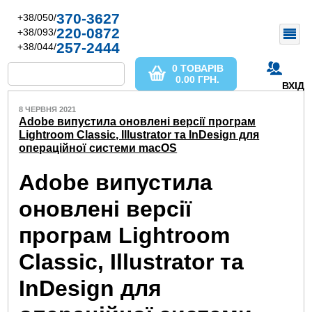
370-3627
+38/050/
220-0872
+38/093/
257-2444
+38/044/
0 ТОВАРІВ
0.00
ГРН.
ВХІД
8 ЧЕРВНЯ 2021
Adobe випустила оновлені версії програм
Lightroom Classic, Illustrator та InDesign для
операційної системи macOS
Adobe випустила
оновлені версії
програм Lightroom
Classic, Illustrator та
InDesign для