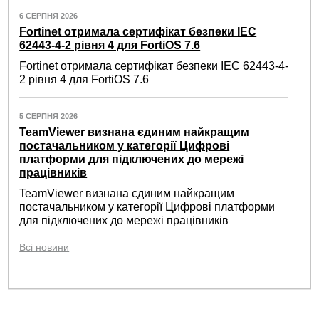
6 СЕРПНЯ 2026
Fortinet отримала сертифікат безпеки IEC
62443-4-2 рівня 4 для FortiOS 7.6
Fortinet отримала сертифікат безпеки IEC 62443-4-
2 рівня 4 для FortiOS 7.6
5 СЕРПНЯ 2026
TeamViewer визнана єдиним найкращим
постачальником у категорії Цифрові
платформи для підключених до мережі
працівників
TeamViewer визнана єдиним найкращим
постачальником у категорії Цифрові платформи
для підключених до мережі працівників
Всі новини