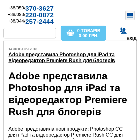
370-3627
+38/050/
220-0872
+38/093/
257-2444
+38/044/
0 ТОВАРІВ
0.00
ГРН.
ВХІД
14 ЖОВТНЯ 2018
Adobe представила Photoshop для iPad та
відеоредактор Premiere Rush для блогерів
Adobe представила
Photoshop для iPad та
відеоредактор Premiere
Rush для блогерів
Adobe представила нові продукти: Photoshop CC
для iPad та відеоредактор Premiere Rush CC для