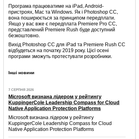
Програма працюватиме на iPad, Android-
пристроях, Mac та Windows. Як і Photoshop CC,
вона поширюється за принципом передплати.
Якщо у вас вже є передплата Premiere Pro CC,
представлений Premiere Rush буде доступний
безкоштовно.
Вихід Photoshop CC для iPad та Premiere Rush CC
відбудеться на початку 2019 року. Цієї осені
програми зможуть протестувати розробники.
Інші новини
7 СЕРПНЯ 2026
Microsoft визнана лідером у рейтингу
KuppingerCole Leadership Compass for Cloud
Native Application Protection Platforms
Microsoft визнана лідером у рейтингу
KuppingerCole Leadership Compass for Cloud
Native Application Protection Platforms