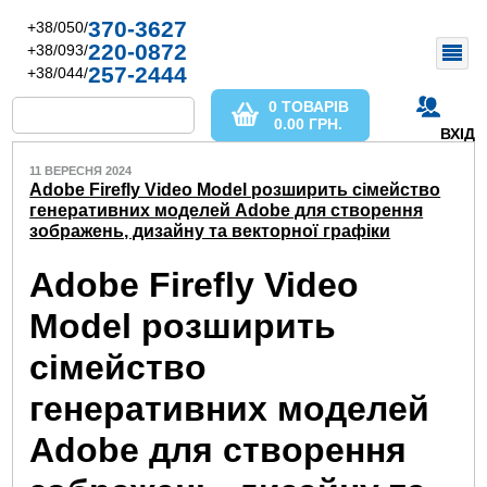
370-3627
+38/050/
220-0872
+38/093/
257-2444
+38/044/
0 ТОВАРІВ
0.00
ГРН.
ВХІД
11 ВЕРЕСНЯ 2024
Adobe Firefly Video Model розширить сімейство
генеративних моделей Adobe для створення
зображень, дизайну та векторної графіки
Adobe Firefly Video
Model розширить
сімейство
генеративних моделей
Adobe для створення