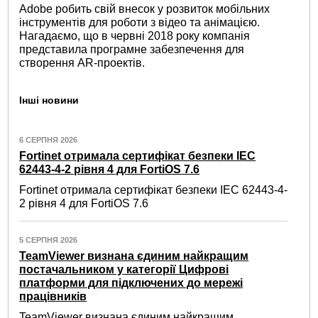
Adobe робить свій внесок у розвиток мобільних
інструментів для роботи з відео та анімацією.
Нагадаємо, що в червні 2018 року компанія
представила програмне забезпечення для
створення AR-проектів.
Інші новини
6 СЕРПНЯ 2026
Fortinet отримала сертифікат безпеки IEC
62443-4-2 рівня 4 для FortiOS 7.6
Fortinet отримала сертифікат безпеки IEC 62443-4-
2 рівня 4 для FortiOS 7.6
5 СЕРПНЯ 2026
TeamViewer визнана єдиним найкращим
постачальником у категорії Цифрові
платформи для підключених до мережі
працівників
TeamViewer визнана єдиним найкращим