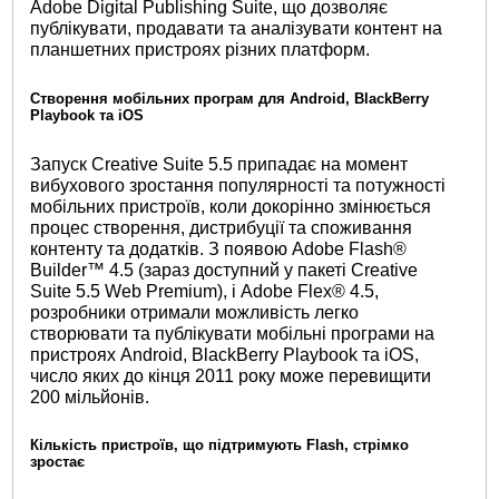
Adobe Digital Publishing Suite, що дозволяє
публікувати, продавати та аналізувати контент на
планшетних пристроях різних платформ.
Створення мобільних програм для Android, BlackBerry
Playbook та iOS
Запуск Creative Suite 5.5 припадає на момент
вибухового зростання популярності та потужності
мобільних пристроїв, коли докорінно змінюється
процес створення, дистрибуції та споживання
контенту та додатків. З появою Adobe Flash®
Builder™ 4.5 (зараз доступний у пакеті Creative
Suite 5.5 Web Premium), і Adobe Flex® 4.5,
розробники отримали можливість легко
створювати та публікувати мобільні програми на
пристроях Android, BlackBerry Playbook та iOS,
число яких до кінця 2011 року може перевищити
200 мільйонів.
Кількість пристроїв, що підтримують Flash, стрімко
зростає