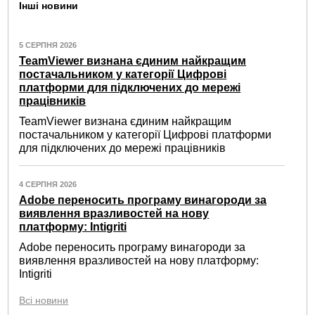
Інші новини
5 СЕРПНЯ 2026
TeamViewer визнана єдиним найкращим
постачальником у категорії Цифрові
платформи для підключених до мережі
працівників
TeamViewer визнана єдиним найкращим
постачальником у категорії Цифрові платформи
для підключених до мережі працівників
4 СЕРПНЯ 2026
Adobe переносить програму винагороди за
виявлення вразливостей на нову
платформу: Intigriti
Adobe переносить програму винагороди за
виявлення вразливостей на нову платформу:
Intigriti
Всі новини