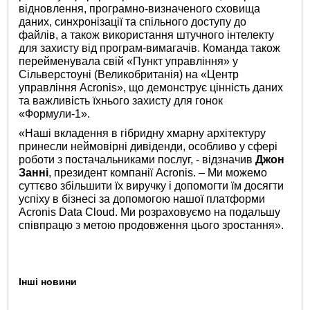
відновлення, програмно-визначеного сховища
даних, синхронізації та спільного доступу до
файлів, а також використання штучного інтелекту
для захисту від програм-вимагачів. Команда також
перейменувала свій «Пункт управління» у
Сільверстоуні (Великобританія) на «Центр
управління Acronis», що демонструє цінність даних
та важливість їхнього захисту для гонок
«Формули-1».
«Наші вкладення в гібридну хмарну архітектуру
принесли неймовірні дивіденди, особливо у сфері
роботи з постачальниками послуг, - відзначив
Джон
Занні
, президент компанії Acronis. – Ми можемо
суттєво збільшити їх виручку і допомогти їм досягти
успіху в бізнесі за допомогою нашої платформи
Acronis Data Cloud. Ми розраховуємо на подальшу
співпрацю з метою продовження цього зростання».
Інші новини