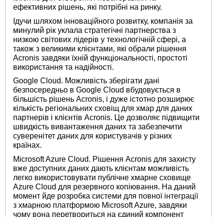
ефективних рішень, які потрібні на ринку.
Ідучи шляхом інноваційного розвитку, компанія за
минулий рік уклала стратегічні партнерства з
низкою світових лідерів у технологічній сфері, а
також з великими клієнтами, які обрали рішення
Acronis завдяки їхній функціональності, простоті
використання та надійності.
Google Cloud. Можливість зберігати дані
безпосередньо в Google Cloud вбудовується в
більшість рішень Acronis, і дуже істотно розширює
кількість регіональних сховіщ для хмар для даних
партнерів і клієнтів Acronis. Це дозволяє підвищити
швидкість вивантаження даних та забезпечити
суверенітет даних для користувачів у різних
країнах.
Microsoft Azure Cloud. Рішення Acronis для захисту
вже доступних даних дають клієнтам можливість
легко використовувати публічне хмарне сховище
Azure Cloud для резервного копіювання. На даний
момент йде розробка системи для повної інтеграції
з хмарною платформою Microsoft Azure, завдяки
чому вона перетвориться на єдиний компонент