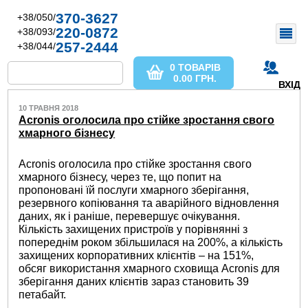
370-3627
+38/050/
220-0872
+38/093/
257-2444
+38/044/
0 ТОВАРІВ
0.00
ГРН.
ВХІД
10 ТРАВНЯ 2018
Acronis оголосила про стійке зростання свого
хмарного бізнесу
Acronis оголосила про стійке зростання свого
хмарного бізнесу, через те, що попит на
пропоновані їй послуги хмарного зберігання,
резервного копіювання та аварійного відновлення
даних, як і раніше, перевершує очікування.
Кількість захищених пристроїв у порівнянні з
попереднім роком збільшилася на 200%, а кількість
захищених корпоративних клієнтів – на 151%,
обсяг використання хмарного сховища Acronis для
зберігання даних клієнтів зараз становить 39
петабайт.