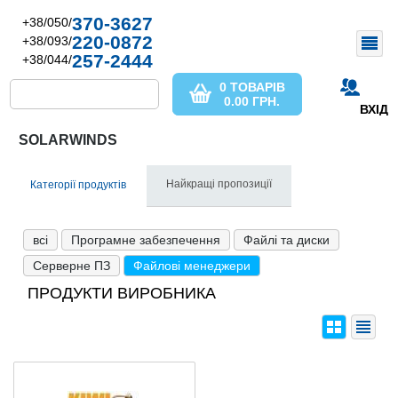
370-3627
+38/050/
220-0872
+38/093/
257-2444
+38/044/
0 ТОВАРІВ
0.00
ГРН.
ВХІД
SOLARWINDS
Найкращі пропозиції
Категорії продуктів
всі
Програмне забезпечення
Файлі та диски
Серверне ПЗ
Файлові менеджери
ПРОДУКТИ ВИРОБНИКА