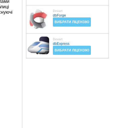
йлами
блиці
Devart
снуючі
dbForge
ВИБРАТИ ЛІЦЕНЗІЮ
Devart
dbExpress
ВИБРАТИ ЛІЦЕНЗІЮ