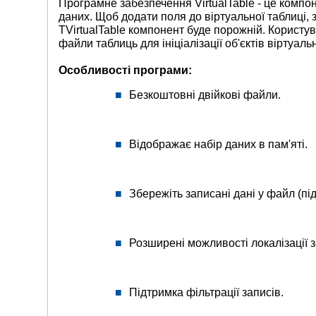
Програмне забезпечення VirtualTable - це компон
даних. Щоб додати поля до віртуальної таблиці, 
TVirtualTable компонент буде порожній. Користув
файли таблиць для ініціалізації об'єктів віртуальн
Особливості програми:
Безкоштовні двійкові файли.
Відображає набір даних в пам'яті.
Збережіть записані дані у файл (під
Розширені можливості локалізації з
Підтримка фільтрації записів.