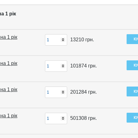
а 1 рік
на 1 рік
13210
грн.
на 1 рік
101874
грн.
на 1 рік
201284
грн.
на 1 рік
501308
грн.