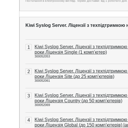
Постачання в електронному вигляді. Термін доставки: від 1 робочого дня.
Kiwi Syslog Server. Ліцензії з техпідтримкою 
Kiwi Syslog Server. Ліцензії з техпідтримкою
1
роки Ліцензія Single (1 комп'ютер)
300052053
Kiwi Syslog Server. Ліцензії з техпідтримкою
2
роки Ліцензія Site (до 25 комп'ютерів)
300052061
Kiwi Syslog Server. Ліцензії з техпідтримкою
3
роки Ліцензія Country (до 50 комп'ютерів)
300052069
Kiwi Syslog Server. Ліцензії з техпідтримкою
4
роки Ліцензія Global (до 150 комп'ютерів) la