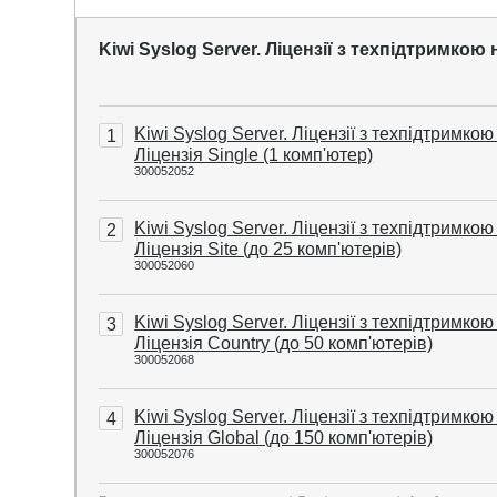
Kiwi Syslog Server. Ліцензії з техпідтримкою н
Kiwi Syslog Server. Ліцензії з техпідтримкою 
1
Ліцензія Single (1 комп'ютер)
300052052
Kiwi Syslog Server. Ліцензії з техпідтримкою 
2
Ліцензія Site (до 25 комп'ютерів)
300052060
Kiwi Syslog Server. Ліцензії з техпідтримкою 
3
Ліцензія Country (до 50 комп'ютерів)
300052068
Kiwi Syslog Server. Ліцензії з техпідтримкою 
4
Ліцензія Global (до 150 комп'ютерів)
300052076