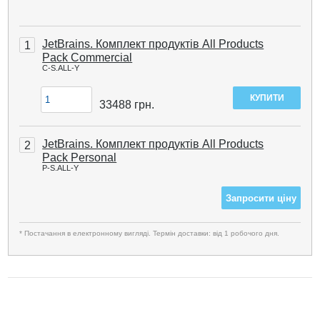
JetBrains. Комплект продуктів All Products
1
Pack Commercial
C-S.ALL-Y
33488
грн.
JetBrains. Комплект продуктів All Products
2
Pack Personal
P-S.ALL-Y
Запросити ціну
* Постачання в електронному вигляді. Термін доставки: від 1 робочого дня.