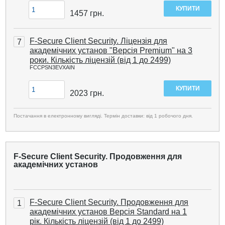
1457
грн.
F-Secure Client Security. Ліцензія для
7
академічних установ "Версія Premium" на 3
роки. Кількість ліцензій (від 1 до 2499)
FCCPSN3EVXAIN
2023
грн.
Постачання в електронному вигляді. Термін доставки: від 1 робочого дня.
F-Secure Client Security. Продовження для
академічних установ
F-Secure Client Security. Продовження для
1
академічних установ Версія Standard на 1
рік. Кількість ліцензій (від 1 до 2499)