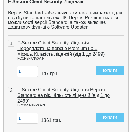
F-Secure Client Security. Ліцензія
Версія Standard забезпечує комплексний захист для
ноутбуків та настільних ПК. Версія Premium має всі
можливості версії Standard, а також включає
додаткову функцію Software Updater.
F-Secure Client Security. Ліцензія
1
Передплата на версію Premium на 1
місяць. Кількість ліцензій (від 1 до 2499)
FCCPSNANVXAIN
147
грн.
F-Secure Client Security. Ліцензія Версія
2
Standard на рік. Кількість ліцензій (від 1 до
2499)
FCCWSN1NVXAIN
1361
грн.