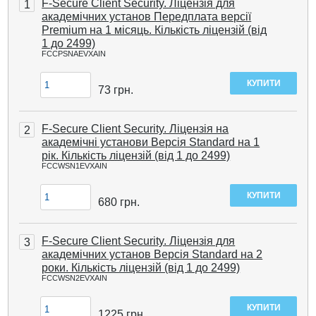
F-Secure Client Security. Ліцензія для
1
академічних установ Передплата версії
Premium на 1 місяць. Кількість ліцензій (від
1 до 2499)
FCCPSNAEVXAIN
73
грн.
F-Secure Client Security. Ліцензія на
2
академічні установи Версія Standard на 1
рік. Кількість ліцензій (від 1 до 2499)
FCCWSN1EVXAIN
680
грн.
F-Secure Client Security. Ліцензія для
3
академічних установ Версія Standard на 2
роки. Кількість ліцензій (від 1 до 2499)
FCCWSN2EVXAIN
1225
грн.