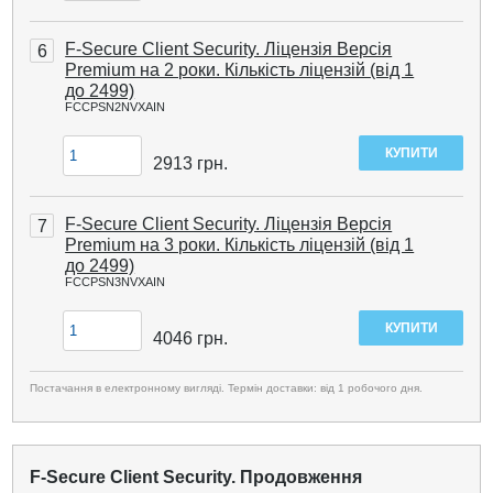
F-Secure Client Security. Ліцензія Версія
6
Premium на 2 роки. Кількість ліцензій (від 1
до 2499)
FCCPSN2NVXAIN
2913
грн.
F-Secure Client Security. Ліцензія Версія
7
Premium на 3 роки. Кількість ліцензій (від 1
до 2499)
FCCPSN3NVXAIN
4046
грн.
Постачання в електронному вигляді. Термін доставки: від 1 робочого дня.
F-Secure Client Security. Продовження