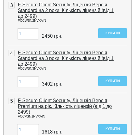
F-Secure Client Security. Ліцензія Версія
3
Standard на 2 роки. Кількість ліцензій (від 1
до 2499)
FCCWSN2NVXAIN
2450
грн.
F-Secure Client Security. Ліцензія Версія
4
Standard на 3 роки. Кількість ліцензій (від 1
до 2499)
FCCWSN3NVXAIN
3402
грн.
F-Secure Client Security. Ліцензія Версія
5
Premium на рік. Кількість ліцензій (від 1 до
2499)
FCCPSN1NVXAIN
1618
грн.