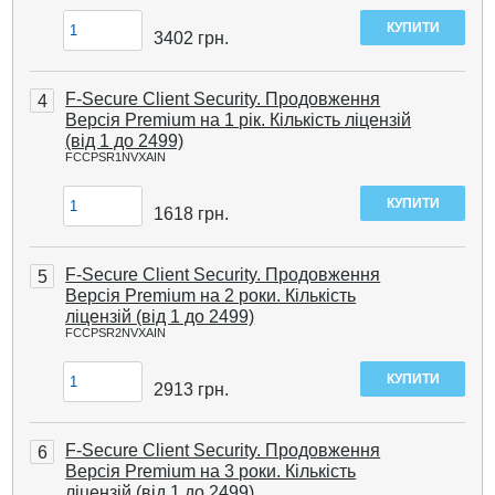
3402
грн.
F-Secure Client Security. Продовження
4
Версія Premium на 1 рік. Кількість ліцензій
(від 1 до 2499)
FCCPSR1NVXAIN
1618
грн.
F-Secure Client Security. Продовження
5
Версія Premium на 2 роки. Кількість
ліцензій (від 1 до 2499)
FCCPSR2NVXAIN
2913
грн.
F-Secure Client Security. Продовження
6
Версія Premium на 3 роки. Кількість
ліцензій (від 1 до 2499)