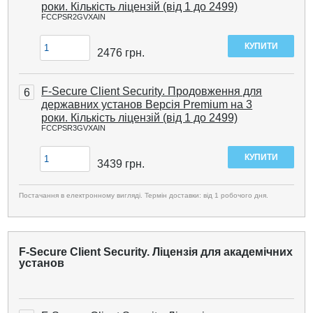
роки. Кількість ліцензій (від 1 до 2499)
FCCPSR2GVXAIN
2476
грн.
F-Secure Client Security. Продовження для
6
державних установ Версія Premium на 3
роки. Кількість ліцензій (від 1 до 2499)
FCCPSR3GVXAIN
3439
грн.
Постачання в електронному вигляді. Термін доставки: від 1 робочого дня.
F-Secure Client Security. Ліцензія для академічних
установ