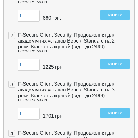
FCCWSR1EVXAIN
680
грн.
F-Secure Client Security. Продовження для
2
академічних установ Версія Standard на 2
роки. Кількість ліцензій (від 1 до 2499)
FCCWSR2EVXAIN
1225
грн.
F-Secure Client Security. Продовження для
3
академічних установ Версія Standard на 3
роки. Кількість ліцензій (від 1 до 2499)
FCCWSR3EVXAIN
1701
грн.
F-Secure Client Security. Продовження для
4