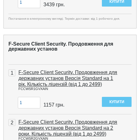
3439
грн.
Постачання в електронному вигляді. Термін доставки: від 1 робочого дня.
F-Secure Client Security. Продовження для
державних установ
F-Secure Client Security. Продовження для
1
державних установ Версія Standard на 1
рік. Кількість ліцензій (від 1 до 2499)
FCCWSR1GVXAIN
1157
грн.
F-Secure Client Security. Продовження для
2
державних установ Версія Standard на 2
роки. Кількість ліцензій (від 1 до 2499)
FCCWSR2GVXAIN