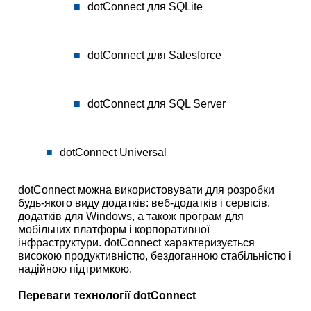
dotConnect для SQLite
dotConnect для Salesforce
dotConnect для SQL Server
dotConnect Universal
dotConnect можна використовувати для розробки
будь-якого виду додатків: веб-додатків і сервісів,
додатків для Windows, а також програм для
мобільних платформ і корпоративної
інфраструктури. dotConnect характеризується
високою продуктивністю, бездоганною стабільністю і
надійною підтримкою.
Переваги технології dotConnect