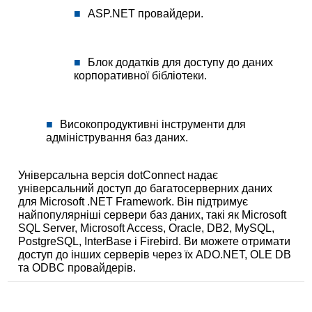
ASP.NET провайдери.
Блок додатків для доступу до даних
корпоративної бібліотеки.
Високопродуктивні інструменти для
адміністрування баз даних.
Універсальна версія dotConnect надає
універсальний доступ до багатосерверних даних
для Microsoft .NET Framework. Він підтримує
найпопулярніші сервери баз даних, такі як Microsoft
SQL Server, Microsoft Access, Oracle, DB2, MySQL,
PostgreSQL, InterBase і Firebird. Ви можете отримати
доступ до інших серверів через їх ADO.NET, OLE DB
та ODBC провайдерів.