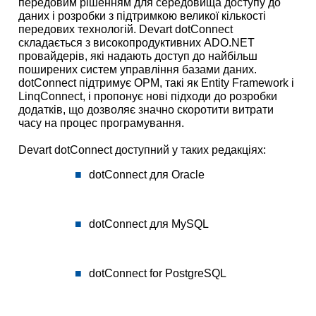
передовим рішенням для середовища доступу до
даних і розробки з підтримкою великої кількості
передових технологій. Devart dotConnect
складається з високопродуктивних ADO.NET
провайдерів, які надають доступ до найбільш
поширених систем управління базами даних.
dotConnect підтримує ОРМ, такі як Entity Framework і
LinqConnect, і пропонує нові підходи до розробки
додатків, що дозволяє значно скоротити витрати
часу на процес програмування.
Devart dotConnect доступний у таких редакціях:
dotConnect для Oracle
dotConnect для MySQL
dotConnect for PostgreSQL