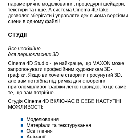
параметричне моделювання, процедурні шейдери,
текстури та інше. А система Cinema 4D take
дозволяє зберігати і управляти декількома версіями
сцени в одному файлі!
СТУДІЇ
Все необхідне
для першокласних 3D
Cinema 4D Studio - це найкраще, що MAXON може
запропонувати професійним художникам 3D-
графіки. Якщо ви хочете створити просунутий 3D,
але вам потрібна підтримка для створення
приголомшливої графіки легко і швидко, то це саме
те, що вам потрібно.
Студія Cinema 4D ВКЛЮЧАЄ В СЕБЕ НАСТУПНІ
МОЖЛИВОСТІ:
Моделювання
Матеріали та текстурування
Освітлення
Анімації