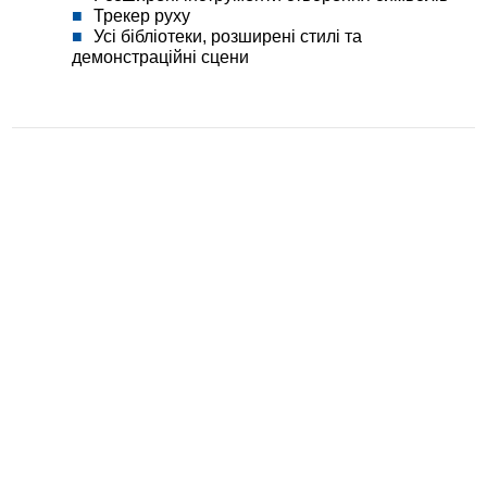
Трекер руху
Усі бібліотеки, розширені стилі та
демонстраційні сцени