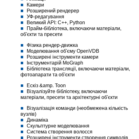
Камери
Розширений рендерер
УФ-редагування
Великий API: C++, Python
Прайм-бібліотека, включаючи матеріали,
об'єкти та пресети
Фізика рендер-движка
Моделювання об'єму OpenVDB
Розширені інструменти камери
Інструментарій MoGraph
Бібліотека трансляції, включаючи матеріали,
фотоапарати та об'єкти
Ескіз &amp. Toon
Візуалізуйте бібліотеку, включаючи
матеріали, пресети та архітектурні об'єкти
Візуалізація команди (необмежена кількість
вузлів)
Динаміка
Скульптурне моделювання
Система створення волосся
Розширені інструменти створення символів