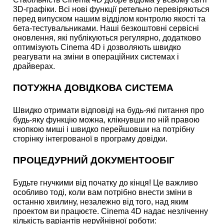
3D-графіки. Всі нові функції ретельно перевіряються
перед випуском нашим відділом контролю якості та
бета-тестувальниками. Наші безкоштовні сервісні
оновлення, які публікуються регулярно, додатково
оптимізують Cinema 4D і дозволяють швидко
реагувати на зміни в операційних системах і
драйверах.
ПОТУЖНА ДОВІДКОВА СИСТЕМА
Швидко отримати відповіді на будь-які питання про
будь-яку функцію можна, клікнувши по ній правою
кнопкою миші і швидко перейшовши на потрібну
сторінку інтегрованої в програму довідки.
ПРОЦЕДУРНИЙ ДОКУМЕНТООБІГ
Будьте гнучкими від початку до кінця! Це важливо
особливо тоді, коли вам потрібно внести зміни в
останню хвилину, незалежно від того, над яким
проектом ви працюєте. Cinema 4D надає незліченну
кількість варіантів неруйнівної роботи: