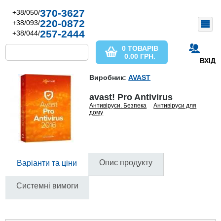
370-3627
+38/050/
220-0872
+38/093/
257-2444
+38/044/
0 ТОВАРІВ
0.00
ГРН.
ВХІД
Виробник:
AVAST
avast! Pro Antivirus
Антивіруси. Безпека
Антивіруси для
дому
Опис продукту
Варіанти та ціни
Системні вимоги