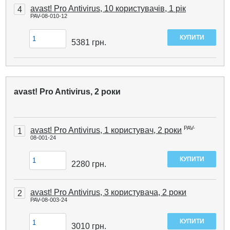
avast! Pro Antivirus, 10 користувачів, 1 рік
4
PAV-08-010-12
5381
грн.
avast! Pro Antivirus, 2 роки
PAV-
avast! Pro Antivirus, 1 користувач, 2 роки
1
08-001-24
2280
грн.
avast! Pro Antivirus, 3 користувача, 2 роки
2
PAV-08-003-24
3010
грн.