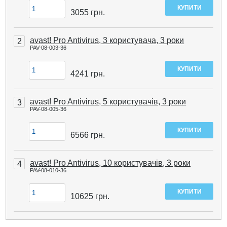
3055
грн.
avast! Pro Antivirus, 3 користувача, 3 роки
2
PAV-08-003-36
4241
грн.
avast! Pro Antivirus, 5 користувачів, 3 роки
3
PAV-08-005-36
6566
грн.
avast! Pro Antivirus, 10 користувачів, 3 роки
4
PAV-08-010-36
10625
грн.