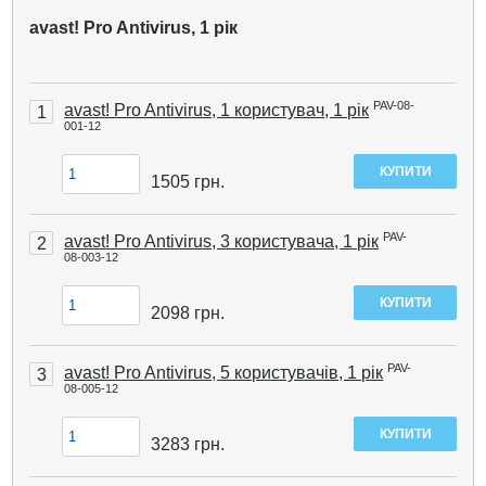
avast! Pro Antivirus, 1 рік
PAV-08-
avast! Pro Antivirus, 1 користувач, 1 рік
1
001-12
1505
грн.
PAV-
avast! Pro Antivirus, 3 користувача, 1 рік
2
08-003-12
2098
грн.
PAV-
avast! Pro Antivirus, 5 користувачів, 1 рік
3
08-005-12
3283
грн.