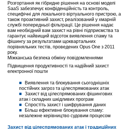
Розгортання як гібридне рішення на основі моделі
SaaS забезпечує конфіденційність та контроль,
специфічні для локального віртуального пристрою, а
також проактивний захист, реалізований у хмарній
службі попередньої фільтрації. Це рішення надає
вам необхідний вам захист на рівні підприємства та
гарантує найвищий відсоток виявлення спаму та
фішингу за результатами щоквартальних
порівняльних тестів, проведених Opus One з 2011
року.
Міжканська безпека обміну повідомленнями
Підвищення продуктивності та надійний захист
електронної пошти
Виявлення та блокування сьогоднішніх
постійних загроз та цілеспрямованих атак
Захист від цілеспрямованих фішингових
атак і складних шкідливих програм
Спростіть захист і шифрування даних
Більш ефективне блокування спаму:
незалежне керівництво судовим процесом
Захист від цілеспрямованих атак і традиційних