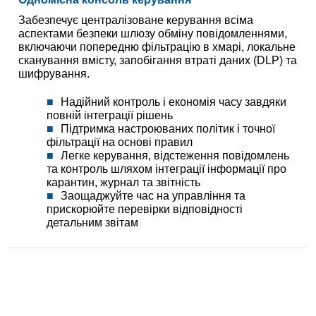
Забезпечує централізоване керування всіма
аспектами безпеки шлюзу обміну повідомленнями,
включаючи попередню фільтрацію в хмарі, локальне
сканування вмісту, запобігання втраті даних (DLP) та
шифрування.
Надійний контроль і економія часу завдяки
повній інтеграції рішень
Підтримка настроюваних політик і точної
фільтрації на основі правил
Легке керування, відстеження повідомлень
та контроль шляхом інтеграції інформації про
карантин, журнал та звітність
Заощаджуйте час на управління та
прискорюйте перевірки відповідності
детальним звітам