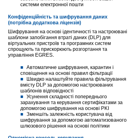
системи електронної пошти
Конфіденційність та шифрування даних
(потрібна додаткова ліцензія)
Шифрування на основі ідентичності та настроювані
шаблони запобігання втраті даних (DLP) для
віртуальних пристроїв та програмних систем
спрощують та прискорюють розгортання та
управління EGRES.
Автоматичне шифрування, карантин і
сповіщення на основі правил фільтрації
Швидко налаштуйте правила фільтрування
вмісту DLP за допомогою настроюваних
шаблонів відповідності
Усунення складності попереднього
зарахування та керування сертифікатами за
допомогою шифрування на основі PKI
Зменшіть залежність користувача від
шифрування за допомогою автоматизованого
шлюзового рішення на основі політики
Одномісна консоль керування