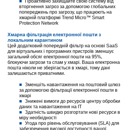
Проактивно захищайте свою систему від
вторгнення загроз за допомогою глобальних
попереджень про загрозу, що працюють на
хмарній платформі Trend Micro™ Smart
Protection Network
Хмарна фільтрація електронної пошти з
локальним карантином
Цей додатковий попередній фільтр на основі SaaS
для віртуальних і програмних пристроїв зменшує
загальний обсяг електронної пошти на 95%,
блокуючи загрози та спам у хмарі. Ваша електронна
пошта ніколи не зберігається в хмарі, тому дані
залишаються приватними.
Зменшіть навантаження на поштовий шлюз
за допомогою фільтрації електронної пошти в
хмарі
Знижені вимоги до ресурсів центру обробки
даних та навантаження на ІТ
Здатність швидко розгортати нові ресурси в
міру необхідності
Угода про рівень обслуговування (SLA) для
забезпечення високої доступності вашої