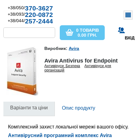
370-3627
+38/050/
220-0872
+38/093/
257-2444
+38/044/
0 ТОВАРІВ
0.00
ГРН.
ВХІД
Виробник:
Avira
Avira Antivirus for Endpoint
Антивіруси. Безпека
Антивіруси для
організацій
Варіанти та ціни
Опис продукту
Комплексний захист локальної мережі вашого офісу.
Антивірусний програмний комплекс Avira