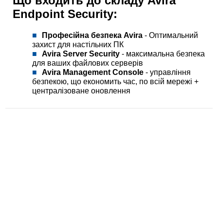
Що входить до складу Avira
Endpoint Security:
Професійна безпека Avira
- Оптимальний
захист для настільних ПК
Avira Server Security
- максимальна безпека
для ваших файлових серверів
Avira Management Console
- управління
безпекою, що економить час, по всій мережі +
централізоване оновлення