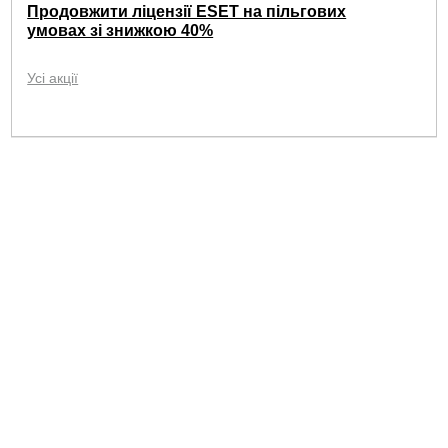
Продовжити ліцензії ESET на пільгових
умовах зі знижкою 40%
Усі акції