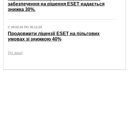
забезпечення на рішення ESET надається
знижка 30%.
С 29.02.24 ПО 30.12.24
Продовжити ліцензії ESET на пільгових
умовах зі знижкою 40%
Усі акції