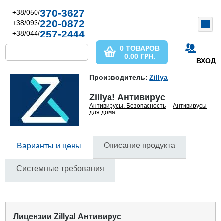
370-3627
+38/050/
220-0872
+38/093/
257-2444
+38/044/
0 ТОВАРОВ
0.00
ГРН.
ВХОД
Производитель:
Zillya
Zillya! Антивирус
Антивирусы. Безопасность
Антивирусы
для дома
Описание продукта
Варианты и цены
Системные требования
Лицензии Zillya! Антивирус