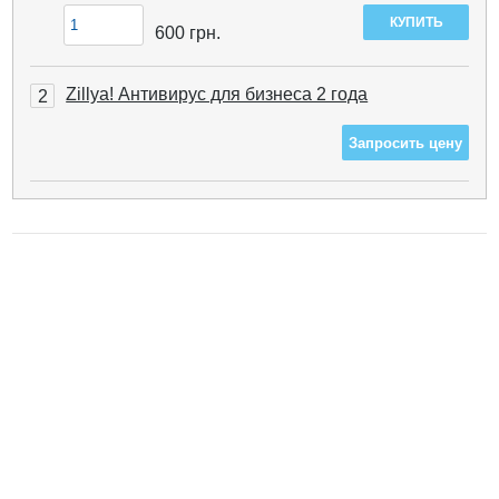
600
грн.
Zillya! Антивирус для бизнеса 2 года
2
Запросить цену