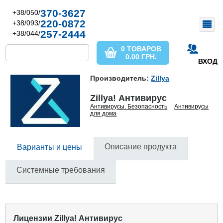
370-3627
+38/050/
220-0872
+38/093/
257-2444
+38/044/
0 ТОВАРОВ
0.00
ГРН.
ВХОД
Производитель:
Zillya
Zillya! Антивирус
Антивирусы. Безопасность
Антивирусы
для дома
Описание продукта
Варианты и цены
Системные требования
Лицензии Zillya! Антивирус