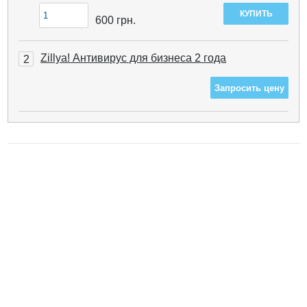
600
грн.
Zillya! Антивирус для бизнеса 2 года
2
Запросить цену