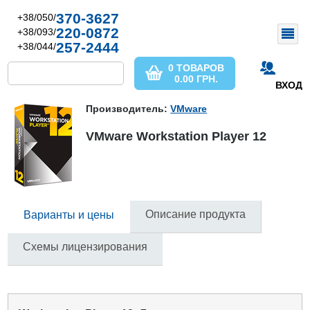
370-3627
+38/050/
220-0872
+38/093/
257-2444
+38/044/
0 ТОВАРОВ
0.00
ГРН.
ВХОД
Производитель:
VMware
VMware Workstation Player 12
Описание продукта
Варианты и цены
Схемы лицензирования