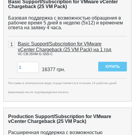
Basic Support/Subscription for VMware vCenter
Chargeback (25 VM Pack)
Базовая поддержка с возможностью обращения в
рабочее время 5 дней в неделю (5x12) и временем
ответа на заявку 4 часа.
Basic Support/Subscription for VMware
1
vCenter Chargeback (25 VM Pack) на 1 год
VC-CB-25VM-G-SSS-C
16377
грн.
Поставка в электронном виде осуществляется в течение 14 рабочих дней
(максимум) после подтверждения оплаты
Production Support/Subscription for VMware
vCenter Chargeback (25 VM Pack)
Расширенная поддержка с возможностью