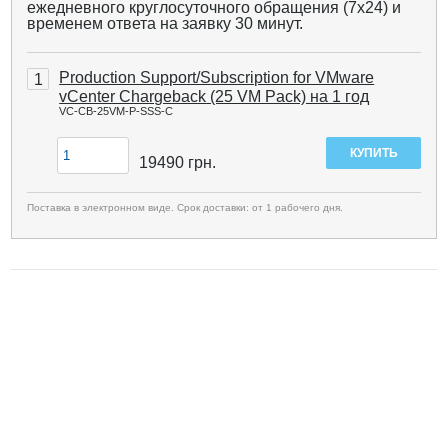
ежедневного круглосуточного обращения (7x24) и
временем ответа на заявку 30 минут.
Production Support/Subscription for VMware
1
vCenter Chargeback (25 VM Pack) на 1 год
VC-CB-25VM-P-SSS-C
19490
грн.
Поставка в электронном виде. Срок доставки: от 1 рабочего дня.