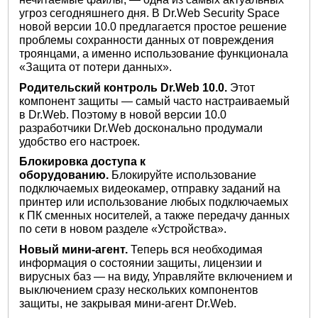
угроз сегодняшнего дня. В Dr.Web Security Space
новой версии 10.0 предлагается простое решение
проблемы сохранности данных от повреждения
троянцами, а именно использование функционала
«Защита от потери данных».
Родительский контроль Dr.Web 10.0.
Этот
компонент защиты — самый часто настраиваемый
в Dr.Web. Поэтому в новой версии 10.0
разработчики Dr.Web досконально продумали
удобство его настроек.
Блокировка доступа к
оборудованию.
Блокируйте использование
подключаемых видеокамер, отправку заданий на
принтер или использование любых подключаемых
к ПК сменных носителей, а также передачу данных
по сети в новом разделе «Устройства».
Новый мини-агент.
Теперь вся необходимая
информация о состоянии защиты, лицензии и
вирусных баз — на виду, Управляйте включением и
выключением сразу нескольких компонентов
защиты, не закрывая мини-агент Dr.Web.