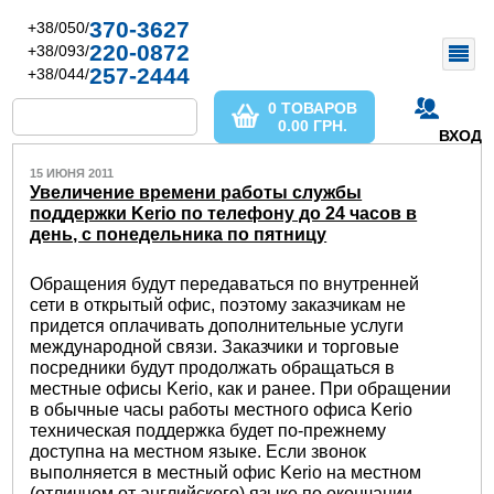
370-3627
+38/050/
220-0872
+38/093/
257-2444
+38/044/
0 ТОВАРОВ
0.00
ГРН.
ВХОД
15 ИЮНЯ 2011
Увеличение времени работы службы
поддержки Kerio по телефону до 24 часов в
день, с понедельника по пятницу
Обращения будут передаваться по внутренней
сети в открытый офис, поэтому заказчикам не
придется оплачивать дополнительные услуги
международной связи. Заказчики и торговые
посредники будут продолжать обращаться в
местные офисы Kerio, как и ранее. При обращении
в обычные часы работы местного офиса Kerio
техническая поддержка будет по-прежнему
доступна на местном языке. Если звонок
выполняется в местный офис Kerio на местном
(отличном от английского) языке по окончании