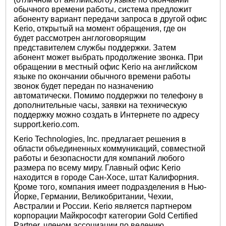
обычного времени работы, система предложит
абоненту вариант передачи запроса в другой офис
Kerio, открытый на момент обращения, где он
будет рассмотрен англоговорящим
представителем службы поддержки. Затем
абонент может выбрать продолжение звонка. При
обращении в местный офис Kerio на английском
языке по окончании обычного времени работы
звонок будет передан по назначению
автоматически. Помимо поддержки по телефону в
дополнительные часы, заявки на техническую
поддержку можно создать в Интернете по адресу
support.kerio.com.
Kerio Technologies, Inc. предлагает решения в
области объединенных коммуникаций, совместной
работы и безопасности для компаний любого
размера по всему миру. Главный офис Kerio
находится в городе Сан-Хосе, штат Калифорния.
Кроме того, компания имеет подразделения в Нью-
Йорке, Германии, Великобритании, Чехии,
Австралии и России. Kerio является партнером
корпорации Майкрософт категории Gold Certified
Partner, членом ассоциации по ведению