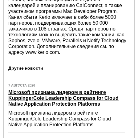
календарей и планированию CalConnect, а также
участником программы Mac Developer Program.
Канал сбыта Kerio включает в себя более 5000
партнеров, поддерживающих более 50 000
заказчиков в 108 странах. Среди партнеров по
технологиям можно выделить такие компании, как
Sophos, zvelo, VMware, Parallels и Notify Technology
Corporation. Дополнительные сведения см. по
адресу www.kerio.com.
Другие новости
7 АВГУСТА 2026
Microsoft признана лидером в рейтинге
KuppingerCole Leadership Compass for Cloud
Native Application Protection Platforms
Microsoft признана лидером в рейтинге
KuppingerCole Leadership Compass for Cloud
Native Application Protection Platforms