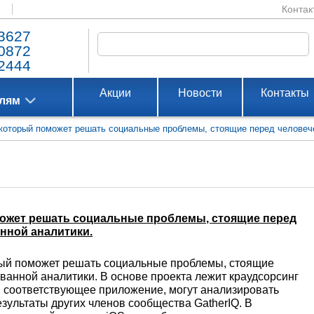
Контак
3627
0872
2444
Акции
Новости
Контакты
елям
 который поможет решать социальные проблемы, стоящие перед человеч
оможет решать социальные проблемы, стоящие перед
нной аналитики.
орый поможет решать социальные проблемы, стоящие
ванной аналитики. В основе проекта лежит краудсорсинг
в соответствующее приложение, могут анализировать
езультаты других членов сообщества GatherIQ. В