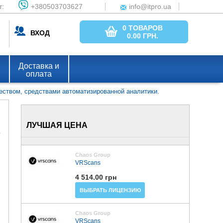
т:
+380503703627
info@itpro.ua
0 ТОВАРОВ
ВХОД
0.00
ГРН.
Доставка и
оплата
еством, средствами автоматизированной аналитики.
ЛУЧШАЯ ЦЕНА
Chaos Group
VRScans
4 514.00 грн
ВЫБРАТЬ ЛИЦЕНЗИЮ
Chaos Group
VRScans