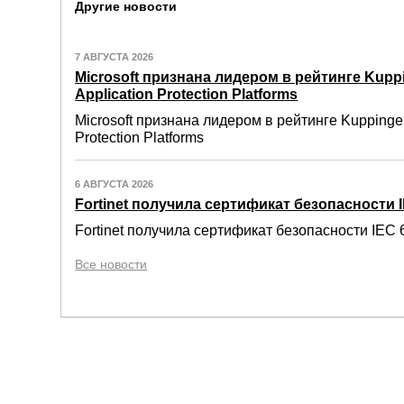
Другие новости
7 АВГУСТА 2026
Microsoft признана лидером в рейтинге Kuppi
Application Protection Platforms
Microsoft признана лидером в рейтинге Kuppinger
Protection Platforms
6 АВГУСТА 2026
Fortinet получила сертификат безопасности IE
Fortinet получила сертификат безопасности IEC 6
Все новости