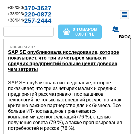
370-3627
+38/050/
220-0872
+38/093/
257-2444
+38/044/
0 ТОВАРОВ
0.00
ГРН.
ВХОД
16 НОЯБРЯ 2017
SAP SE опубликовала исследование, которое
показывает, что три из четырех малых и
средних предприятий больше ценят доверие,
чем затраты
SAP SE опубликовала исследование, которое
показывает, что три из четырех малых и средних
предприятий рассматривают поставщиков
технологий не только как внешний ресурс, но и как
критично важное партнерство для их бизнеса. Все
больше ИТ-поставщиков привлекаются
компаниями для консультаций (76 %), с целью
получения совета (79 %), а также прогнозирования
потребностей и рисков (76 %).