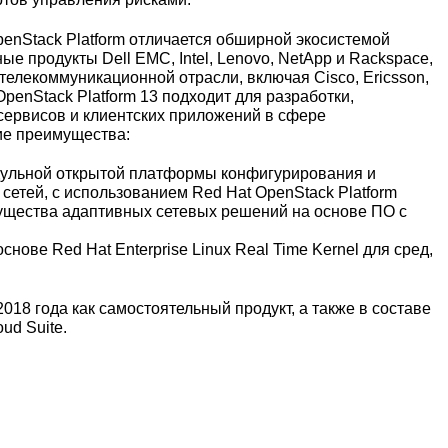
penStack Platform отличается обширной экосистемой
 продукты Dell EMC, Intel, Lenovo, NetApp и Rackspace,
телекоммуникационной отрасли, включая Cisco, Ericsson,
penStack Platform 13 подходит для разработки,
сервисов и клиентских приложений в сфере
ие преимущества:
одульной открытой платформы конфигурирования и
етей, с использованием Red Hat OpenStack Platform
имущества адаптивных сетевых решений на основе ПО с
ове Red Hat Enterprise Linux Real Time Kernel для сред,
2018 года как самостоятельный продукт, а также в составе
oud Suite.