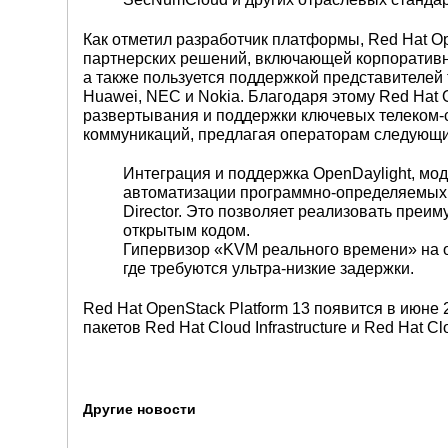
Как отметил разработчик платформы, Red Hat O
партнерских решений, включающей корпоративные
а также пользуется поддержкой представителей 
Huawei, NEC и Nokia. Благодаря этому Red Hat O
развертывания и поддержки ключевых телеком-
коммуникаций, предлагая операторам следующ
Интеграция и поддержка OpenDaylight, м
автоматизации программно-определяемых с
Director. Это позволяет реализовать пре
открытым кодом.
Гипервизор «KVM реального времени» на осн
где требуются ультра-низкие задержки.
Red Hat OpenStack Platform 13 появится в июне 
пакетов Red Hat Cloud Infrastructure и Red Hat Cl
Другие новости