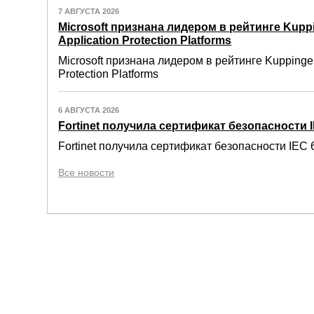
7 АВГУСТА 2026
Microsoft признана лидером в рейтинге Kuppi
Application Protection Platforms
Microsoft признана лидером в рейтинге Kuppinger
Protection Platforms
6 АВГУСТА 2026
Fortinet получила сертификат безопасности IE
Fortinet получила сертификат безопасности IEC 6
Все новости