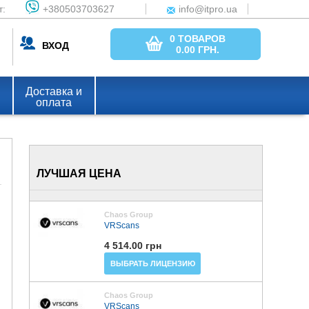
т:
+380503703627
info@itpro.ua
0 ТОВАРОВ
ВХОД
0.00
ГРН.
Доставка и
оплата
ЛУЧШАЯ ЦЕНА
Chaos Group
VRScans
4 514.00 грн
ВЫБРАТЬ ЛИЦЕНЗИЮ
Chaos Group
VRScans