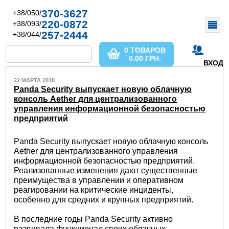
370-3627
+38/050/
220-0872
+38/093/
257-2444
+38/044/
0 ТОВАРОВ
0.00
ГРН.
ВХОД
22 МАРТА 2018
Panda Security выпускает новую облачную
консоль Aether для централизованного
управления информационной безопасностью
предприятий
Panda Security выпускает новую облачную консоль
Aether для централизованного управления
информационной безопасностью предприятий.
Реализованные изменения дают существенные
преимущества в управлении и оперативном
реагировании на критические инциденты,
особенно для средних и крупных предприятий.
В последние годы Panda Security активно
развивала функционал своих облачных