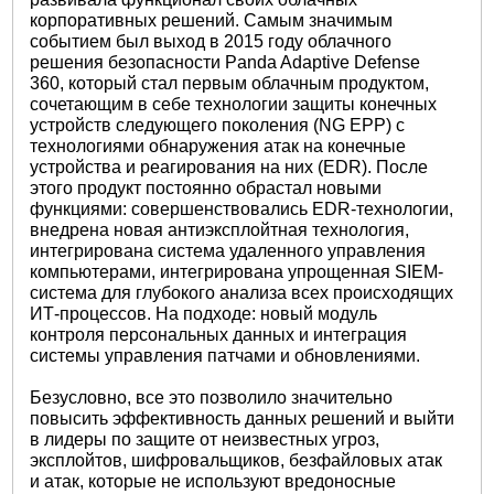
корпоративных решений. Самым значимым
событием был выход в 2015 году облачного
решения безопасности Panda Adaptive Defense
360, который стал первым облачным продуктом,
сочетающим в себе технологии защиты конечных
устройств следующего поколения (NG EPP) с
технологиями обнаружения атак на конечные
устройства и реагирования на них (EDR). После
этого продукт постоянно обрастал новыми
функциями: совершенствовались EDR-технологии,
внедрена новая антиэксплойтная технология,
интегрирована система удаленного управления
компьютерами, интегрирована упрощенная SIEM-
система для глубокого анализа всех происходящих
ИТ-процессов. На подходе: новый модуль
контроля персональных данных и интеграция
системы управления патчами и обновлениями.
Безусловно, все это позволило значительно
повысить эффективность данных решений и выйти
в лидеры по защите от неизвестных угроз,
эксплойтов, шифровальщиков, безфайловых атак
и атак, которые не используют вредоносные