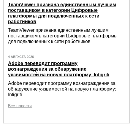
TeamViewer признана единственным лучшим
поставщиком в категории Цифровые
платформы для подключенных к сети
работников
TeamViewer признана единственным лучшим
поставщиком в категории Цифровые платформы
для подключенных к сети работников
4 АВГУСТА 2026
Adobe переводит программу
вознаграждения за обнаружение
уязвимостей на новую платформу: Intigriti
Adobe переводит программу вознаграждения за
обнаружение уязвимостей на новую платформу:
Intigriti
Все новости