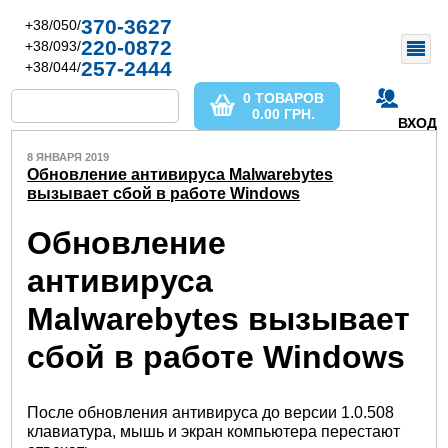
370-3627
+38/050/
220-0872
+38/093/
257-2444
+38/044/
0 ТОВАРОВ
0.00
ГРН.
ВХОД
8 ЯНВАРЯ 2019
Обновление антивируса Malwarebytes
вызывает сбой в работе Windows
Обновление
антивируса
Malwarebytes вызывает
сбой в работе Windows
После обновления антивируса до версии 1.0.508
клавиатура, мышь и экран компьютера перестают