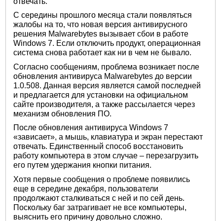
отвечать.
С середины прошлого месяца стали появляться
жалобы на то, что новая версия антивирусного
решения Malwarebytes вызывает сбои в работе
Windows 7. Если отключить продукт, операционная
система снова работает как ни в чем не бывало.
Согласно сообщениям, проблема возникает после
обновления антивируса Malwarebytes до версии
1.0.508. Данная версия является самой последней
и предлагается для установки на официальном
сайте производителя, а также рассылается через
механизм обновления ПО.
После обновления антивируса Windows 7
«зависает», а мышь, клавиатура и экран перестают
отвечать. Единственный способ восстановить
работу компьютера в этом случае – перезагрузить
его путем удержания кнопки питания.
Хотя первые сообщения о проблеме появились
еще в середине декабря, пользователи
продолжают сталкиваться с ней и по сей день.
Поскольку баг затрагивает не все компьютеры,
выяснить его причину довольно сложно.