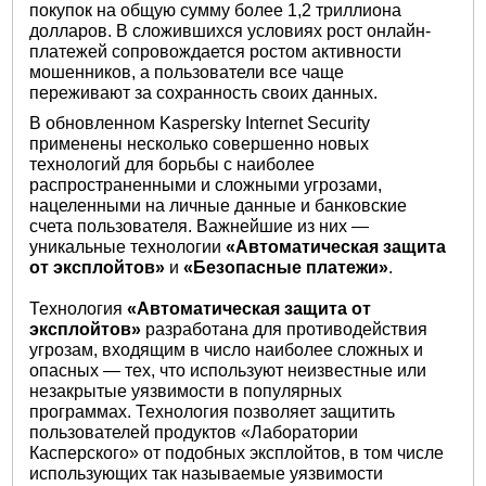
покупок на общую сумму более 1,2 триллиона
долларов. В сложившихся условиях рост онлайн-
платежей сопровождается ростом активности
мошенников, а пользователи все чаще
переживают за сохранность своих данных.
В обновленном Kaspersky Internet Security
применены несколько совершенно новых
технологий для борьбы с наиболее
распространенными и сложными угрозами,
нацеленными на личные данные и банковские
счета пользователя. Важнейшие из них —
уникальные технологии
«Автоматическая защита
от эксплойтов»
и
«Безопасные платежи»
.
Технология
«Автоматическая защита от
эксплойтов»
разработана для противодействия
угрозам, входящим в число наиболее сложных и
опасных — тех, что используют неизвестные или
незакрытые уязвимости в популярных
программах. Технология позволяет защитить
пользователей продуктов «Лаборатории
Касперского» от подобных эксплойтов, в том числе
использующих так называемые уязвимости