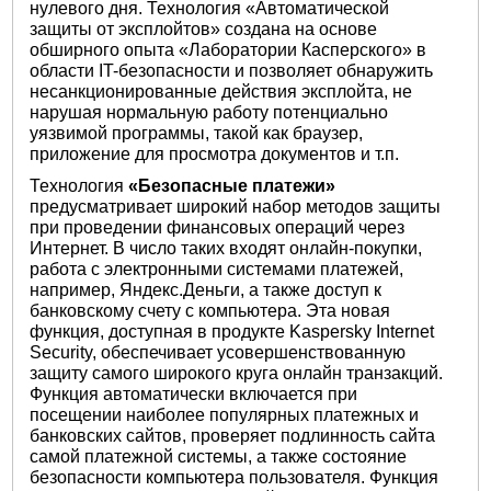
нулевого дня. Технология «Автоматической
защиты от эксплойтов» создана на основе
обширного опыта «Лаборатории Касперского» в
области IT-безопасности и позволяет обнаружить
несанкционированные действия эксплойта, не
нарушая нормальную работу потенциально
уязвимой программы, такой как браузер,
приложение для просмотра документов и т.п.
Технология
«Безопасные платежи»
предусматривает широкий набор методов защиты
при проведении финансовых операций через
Интернет. В число таких входят онлайн-покупки,
работа с электронными системами платежей,
например, Яндекс.Деньги, а также доступ к
банковскому счету с компьютера. Эта новая
функция, доступная в продукте Kaspersky Internet
Security, обеспечивает усовершенствованную
защиту самого широкого круга онлайн транзакций.
Функция автоматически включается при
посещении наиболее популярных платежных и
банковских сайтов, проверяет подлинность сайта
самой платежной системы, а также состояние
безопасности компьютера пользователя. Функция