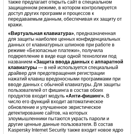
также предлагает открыть сайт в специальном
защищенном режиме, в котором контролируется
доступ других программ и процессов к
передаваемым данным, обеспечивая их защиту от
кражи.
«Виртуальная клавиатура»
, предназначенная
для защиты наиболее ценных конфиденциальных
данных от клавиатурных шпионов при работе в
режиме «Безопасные платежи», получила
подкрепление в виде еще одной технологии под
названием
«Защита ввода данных с аппаратной
клавиатуры
­­— в ней используется специальный
драйвер для предотвращения регистрации
нажатий клавиш вредоносными программами при
вводе данных с обычной клавиатуры. Для защиты
пользователей от фишинга в состав обоих
продуктов входит модуль
«Анти-фишинг».
В
число его функций входит автоматическое
обновление и улучшенное эвристическое
детектирование сайтов, на которых
злоумышленники пытаются украсть пароли и
другие ценные данные пользователя. В состав
Kaspersky Internet Security также входит новое ядро