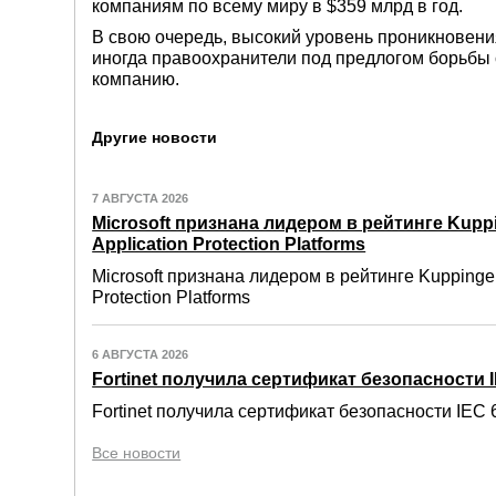
компаниям по всему миру в $359 млрд в год.
В свою очередь, высокий уровень проникновения
иногда правоохранители под предлогом борьбы 
компанию.
Другие новости
7 АВГУСТА 2026
Microsoft признана лидером в рейтинге Kuppi
Application Protection Platforms
Microsoft признана лидером в рейтинге Kuppinger
Protection Platforms
6 АВГУСТА 2026
Fortinet получила сертификат безопасности IE
Fortinet получила сертификат безопасности IEC 6
Все новости