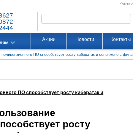
Контак
3627
0872
2444
Акции
Новости
Контакты
елям
ие нелицензионного ПО способствует росту кибератак и сопряжено с фин
ионного ПО способствует росту кибератак и
пользование
пособствует росту