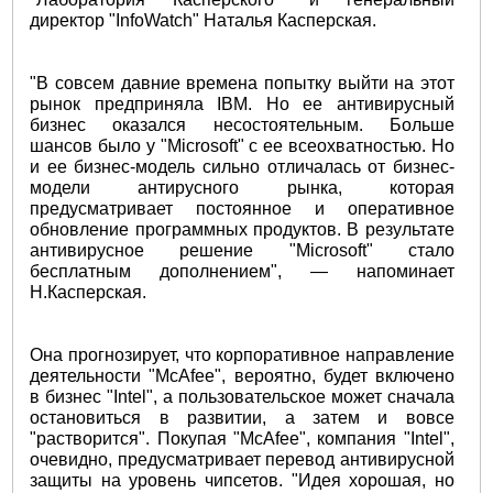
директор "InfoWatch" Наталья Касперская.
"В совсем давние времена попытку выйти на этот
рынок предприняла IBM. Но ее антивирусный
бизнес оказался несостоятельным. Больше
шансов было у "Microsoft" с ее всеохватностью. Но
и ее бизнес-модель сильно отличалась от бизнес-
модели антирусного рынка, которая
предусматривает постоянное и оперативное
обновление программных продуктов. В результате
антивирусное решение "Microsoft" стало
бесплатным дополнением", — напоминает
Н.Касперская.
Она прогнозирует, что корпоративное направление
деятельности "McAfee", вероятно, будет включено
в бизнес "Intel", а пользовательское может сначала
остановиться в развитии, а затем и вовсе
"растворится". Покупая "McAfee", компания "Intel",
очевидно, предусматривает перевод антивирусной
защиты на уровень чипсетов. "Идея хорошая, но