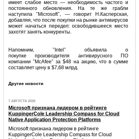
имеет слабое место — необходимость частого и
постоянного обновления. На те же грабли
наступила "Microsoft", — говорит Н.Касперская,
добавляя, что после покупки на рынке антивирусов
может начаться передел: освободившееся место
захотят занять конкуренты.
Напомним, "Intel" объявила о
покупке производителя антивирусного ПО
компании "McAfee" за $48 на акцию, что в сумме
составляет цену в $7,68 млрд.
Другие новости
7 АВГУСТА 2026
Microsoft признана лидером в рейтинге
KuppingerCole Leadership Compass for Cloud
Native Application Protection Platforms
Microsoft признана лидером в рейтинге
KuppingerCole Leadership Compass for Cloud