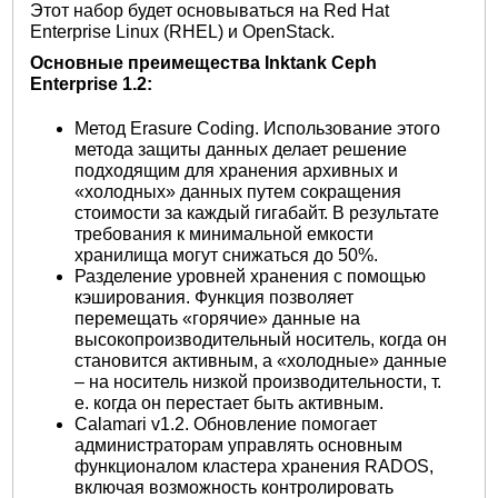
Этот набор будет основываться на Red Hat
Enterprise Linux (RHEL) и OpenStack.
Основные преимещества Inktank Ceph
Enterprise 1.2:
Метод Erasure Coding. Использование этого
метода защиты данных делает решение
подходящим для хранения архивных и
«холодных» данных путем сокращения
стоимости за каждый гигабайт. В результате
требования к минимальной емкости
хранилища могут снижаться до 50%.
Разделение уровней хранения с помощью
кэширования. Функция позволяет
перемещать «горячие» данные на
высокопроизводительный носитель, когда он
становится активным, а «холодные» данные
– на носитель низкой производительности, т.
е. когда он перестает быть активным.
Calamari v1.2. Обновление помогает
администраторам управлять основным
функционалом кластера хранения RADOS,
включая возможность контролировать