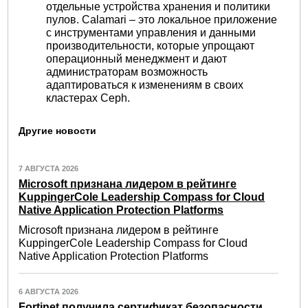
отдельные устройства хранения и политики
пулов. Calamari – это локальное приложение
с инструментами управления и данными
производительности, которые упрощают
операционный менеджмент и дают
администраторам возможность
адаптироваться к изменениям в своих
кластерах Ceph.
Другие новости
7 АВГУСТА 2026
Microsoft признана лидером в рейтинге
KuppingerCole Leadership Compass for Cloud
Native Application Protection Platforms
Microsoft признана лидером в рейтинге
KuppingerCole Leadership Compass for Cloud
Native Application Protection Platforms
6 АВГУСТА 2026
Fortinet получила сертификат безопасности