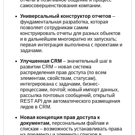
самосовершенствования компании.
Универсальный конструктор отчетов
–
фундаментальная разработка, которая
позволяет сотрудникам самим
конструировать отчеты для разных объектов
и в дальнейшем многократно их запускать;
первая интеграция выполнена с проектами и
задачами.
Улучшенная CRM
– значительный шаг в
развитии CRM – новая система
распределения прав доступа (по всем
элементам, свойствам, статусам),
интегрирована с задачами, бизнес-
процессами, почтой; новый импорт данных,
рассылка почтовых сообщений, открытый
REST API для автоматического размещения
лидов в CRM.
Новая концепция прав доступа к
документам,
персональным файлам и
спискам – возможность устанавливать права
на документы и элементы списков в