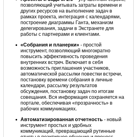
позволяющий учитывать затраты времени и
других ресурсов на выполнение задач в
рамках проекта, интеграция с календарями,
построение диаграммы Ганта, механизм
делегирования, задачи в Экстранете для
работы с партнерами и клиентами.
«Собрания и планерки»
- простой
инструмент, позволяющий многократно
повысить эффективность проведения
внутренних встреч. Включает в себя
возможность приглашения участников,
автоматической рассылки повестки встречи,
постановку времени собрания в личные
календари, рассылку результатов
обсуждения, постановку задач по итогам
совещания. Вся информация сохраняется на
портале, обеспечивая «прозрачность» в
рабочих коммуникациях.
Автоматизированная отчетность
- новый
инструмент простых и удобных
коммуникаций, превращающий рутинные
отчеты в позитивное общение и процесс