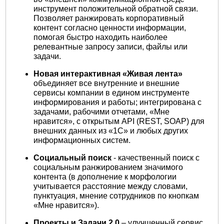
инструмент положительной обратной связи.
Позволяет ранжировать корпоративный
контент согласно ценности информации,
помогая быстро находить наиболее
релевантные запросу записи, файлы или
задачи.
Новая интерактивная «Живая лента»
объединяет все внутренние и внешние
сервисы компании в едином инструменте
информирования и работы; интегрирована с
задачами, рабочими отчетами, «Мне
нравится», с открытым API (REST, SOAP) для
внешних данных из «1С» и любых других
информационных систем.
Социальный поиск
- качественный поиск с
социальным ранжированием значимого
контента (в дополнение к морфологии
учитывается расстояние между словами,
пунктуация, мнение сотрудников по кнопкам
«Мне нравится»).
Проекты и Задачи 2.0
– улучшенный сервис,