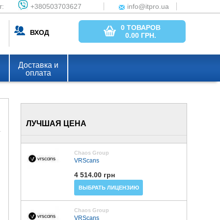
т:
+380503703627
info@itpro.ua
0 ТОВАРОВ
ВХОД
0.00
ГРН.
Доставка и
оплата
ЛУЧШАЯ ЦЕНА
Chaos Group
VRScans
4 514.00 грн
ВЫБРАТЬ ЛИЦЕНЗИЮ
Chaos Group
VRScans