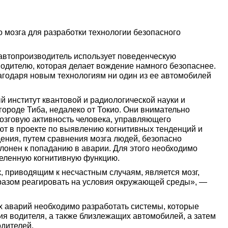
 мозга для разработки технологии безопасного
 автопроизводитель использует поведенческую
одителю, которая делает вождение намного безопаснее.
лагодаря новым технологиям ни один из ее автомобилей
 институт квантовой и радиологической науки и
​городе Тиба, недалеко от Токио. Они внимательно
озговую активность человека, управляющего
ют в проекте по выявлению когнитивных тенденций и
ения, путем сравнения мозга людей, безопасно
лонен к попаданию в аварии. Для этого необходимо
еделенную когнитивную функцию.
 приводящим к несчастным случаям, является мозг,
разом реагировать на условия окружающей среды», —
х аварий необходимо разработать системы, которые
ия водителя, а также близлежащих автомобилей, а затем
дителей.