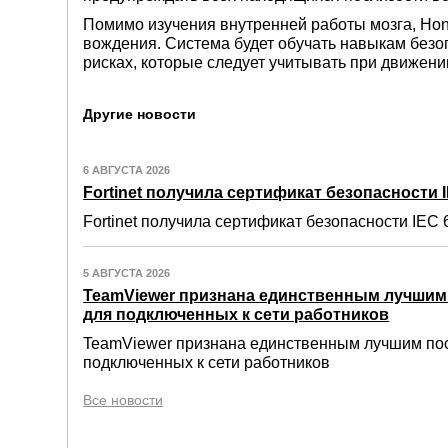
Помимо изучения внутренней работы мозга, Hon
вождения. Система будет обучать навыкам безо
рисках, которые следует учитывать при движени
Другие новости
6 АВГУСТА 2026
Fortinet получила сертификат безопасности IE
Fortinet получила сертификат безопасности IEC 6
5 АВГУСТА 2026
TeamViewer признана единственным лучши
для подключенных к сети работников
TeamViewer признана единственным лучшим по
подключенных к сети работников
Все новости