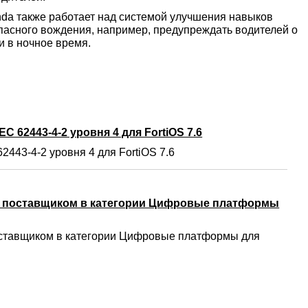
da также работает над системой улучшения навыков
пасного вождения, например, предупреждать водителей о
и в ночное время.
C 62443-4-2 уровня 4 для FortiOS 7.6
2443-4-2 уровня 4 для FortiOS 7.6
м поставщиком в категории Цифровые платформы
ставщиком в категории Цифровые платформы для