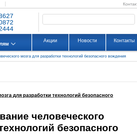
Контак
3627
0872
2444
Акции
Новости
Контакты
елям
веческого мозга для разработки технологий безопасного вождения
озга для разработки технологий безопасного
вание человеческого
 технологий безопасного