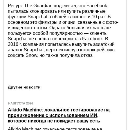
Ресурс The Guardian подсчитал, что Facebook
пыталась клонировать или купить различные
функции Snapchat в общей сложности 10 раз. В
основном это фильтры и опции, связанные с фото-
и видеоконтентом. Однако большая их часть не
пользуется особой популярностью — клиенты
Snapchat не спешат переходить в Facebook. В
2016 г. компания попыталась выкупить азиатский
аналог Snapchat, перспективную южнокорейскую
соцсеть Snow, но также получила отказ.
Другие новости
9 АВГУСТА 2026
Aikido Machine: локальное тестирование на
проникновение с использованием ИИ,
которое никогда не покидает вашу сеть
Aikido Machine: локальное тестирование на