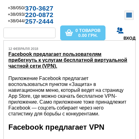
370-3627
+38/050/
220-0872
+38/093/
257-2444
+38/044/
0 ТОВАРОВ
0.00
ГРН.
ВХОД
12 ФЕВРАЛЯ 2018
Facebook предлагает пользователям
прибегнуть к услугам бесплатной виртуальной
частной сети (VPN).
Приложение Facebook предлагает
воспользоваться пунктом «Защита» в
навигационном меню, который ведет на страницу
App Store, где можно скачать бесплатное VPN-
приложение. Само приложение тоже принадлежит
Facebook — соцсеть собирает через него
статистику для борьбы с конкурентами.
Facebook предлагает VPN