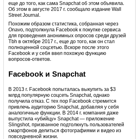
еще до того, как сама Snapchat об этом объявила.
Об этом в августе 2017 г. сообщало издание Wall
Street Journal.
Похожим образом статистика, собранная через
Onavo, подтолкнула Facebook к покупке сервиса
для проведения анонимных опросов среди друзей
Tbh в октябре 2017 г., еще до того, как он стал
полноценной соцсетью. Вскоре после этого
Facebook и у себя ввел похожую функцию
вопросов-ответов.
Facebook и Snapchat
В 2013 г. Facebook попыталась выкупить за $3
млрд популярную соцсеть Snapchat, однако
получила отказ. С тех пор Facebook стремится
привлечь аудиторию Snapchat, добавляя у себя
аналогичные функции. В 2014 г. компания даже
выпустила «убийцу» Snapchat — приложение
Slingshot, призванное подтолкнуть пользователей
смартфонов делиться фотографиями и видео из
повседневной жизни.