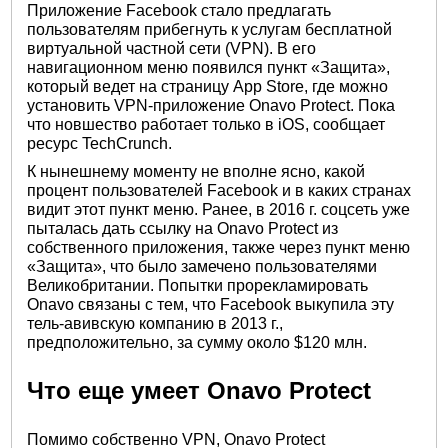
Приложение Facebook стало предлагать
пользователям прибегнуть к услугам бесплатной
виртуальной частной сети (VPN). В его
навигационном меню появился пункт «Защита»,
который ведет на страницу App Store, где можно
установить VPN-приложение Onavo Protect. Пока
что новшество работает только в iOS, сообщает
ресурс TechCrunch.
К нынешнему моменту не вполне ясно, какой
процент пользователей Facebook и в каких странах
видит этот пункт меню. Ранее, в 2016 г. соцсеть уже
пыталась дать ссылку на Onavo Protect из
собственного приложения, также через пункт меню
«Защита», что было замечено пользователями
Великобритании. Попытки прорекламировать
Onavo связаны с тем, что Facebook выкупила эту
тель-авивскую компанию в 2013 г.,
предположительно, за сумму около $120 млн.
Что еще умеет Onavo Protect
Помимо собственно VPN, Onavo Protect