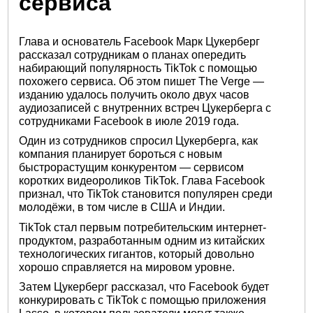
сервиса
Глава и основатель Facebook Марк Цукерберг
рассказал сотрудникам о планах опередить
набирающий популярность TikTok с помощью
похожего сервиса. Об этом пишет The Verge —
изданию удалось получить около двух часов
аудиозаписей с внутренних встреч Цукерберга с
сотрудниками Facebook в июле 2019 года.
Один из сотрудников спросил Цукерберга, как
компания планирует бороться с новым
быстрорастущим конкурентом — сервисом
коротких видеороликов TikTok. Глава Facebook
признал, что TikTok становится популярен среди
молодёжи, в том числе в США и Индии.
TikTok стал первым потребительским интернет-
продуктом, разработанным одним из китайских
технологических гигантов, который довольно
хорошо справляется на мировом уровне.
Затем Цукерберг рассказал, что Facebook будет
конкурировать с TikTok с помощью приложения