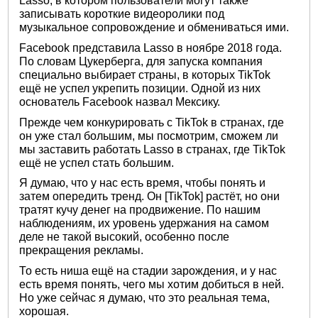
Lasso, в котором пользователи могут также
записывать короткие видеоролики под
музыкальное сопровождение и обмениваться ими.
Facebook представила Lasso в ноябре 2018 года.
По словам Цукерберга, для запуска компания
специально выбирает страны, в которых TikTok
ещё не успел укрепить позиции. Одной из них
основатель Facebook назвал Мексику.
Прежде чем конкурировать с TikTok в странах, где
он уже стал большим, мы посмотрим, сможем ли
мы заставить работать Lasso в странах, где TikTok
ещё не успел стать большим.
Я думаю, что у нас есть время, чтобы понять и
затем опередить тренд. Он [TikTok] растёт, но они
тратят кучу денег на продвижение. По нашим
наблюдениям, их уровень удержания на самом
деле не такой высокий, особенно после
прекращения рекламы.
То есть ниша ещё на стадии зарождения, и у нас
есть время понять, чего мы хотим добиться в ней.
Но уже сейчас я думаю, что это реальная тема,
хорошая.