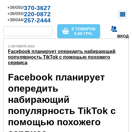
370-3627
+38/050/
220-0872
+38/093/
257-2444
+38/044/
0 ТОВАРОВ
0.00
ГРН.
ВХОД
1 ОКТЯБРЯ 2019
Facebook планирует опередить набирающий
популярность TikTok с помощью похожего
сервиса
Facebook планирует
опередить
набирающий
популярность TikTok с
помощью похожего