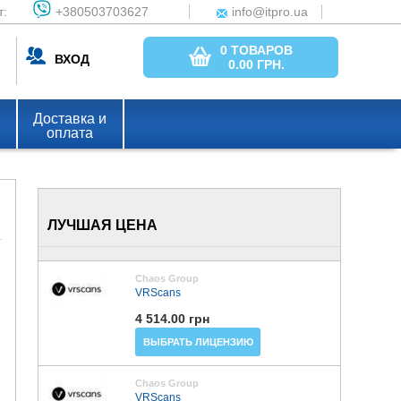
т:
+380503703627
info@itpro.ua
0 ТОВАРОВ
ВХОД
0.00
ГРН.
Доставка и
оплата
ЛУЧШАЯ ЦЕНА
Chaos Group
VRScans
4 514.00 грн
ВЫБРАТЬ ЛИЦЕНЗИЮ
Chaos Group
VRScans