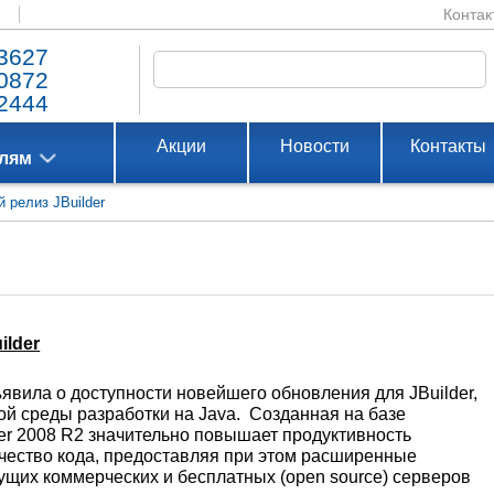
Контак
3627
0872
2444
Акции
Новости
Контакты
елям
 релиз JBuilder
ilder
явила о доступности новейшего обновления для JBuilder,
й среды разработки на Java. Созданная на базе
der 2008 R2 значительно повышает продуктивность
чество кода, предоставляя при этом расширенные
щих коммерческих и бесплатных (open source) серверов