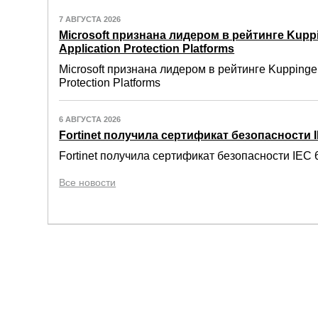
7 АВГУСТА 2026
Microsoft признана лидером в рейтинге Kuppi
Application Protection Platforms
Microsoft признана лидером в рейтинге Kuppinger
Protection Platforms
6 АВГУСТА 2026
Fortinet получила сертификат безопасности IE
Fortinet получила сертификат безопасности IEC 6
Все новости