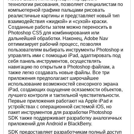
технологии рисования, позволяет специалистам по
компьютерной графике пальцами рисовать
реалистичные картины и представляет новый тип
взаимодействия «жидкой» и «сухой» краски.
Созданные работы затем можно переносить в
Photoshop CS5 для комбинирования или
дальнейшей обработки. Наконец, Adobe Nav
оптимизирует рабочий процесс, позволяя
пользователям выбирать инструменты Photoshop и
управлять ими с помощью iPad, адаптировать под
себя панель инструментов, осуществлять
навигацию по открытым в Photoshop файлам, а
также легко создавать новые файлы. Все три
приложения предполагают широчайшее
использование возможностей сенсорного экрана
iPad, создающих ощущение осязаемости объектов,
лучшего контроля и тактильной чувствительности.
Первые приложения работают на Apple iPad и
устройствах с операционной системой iOS, но
пакет инструментов для разработки Photoshop
SDK также поддерживает разработку аналогичных
приложений для Android и BlackBerry.
SDK предоставляет разработчикам полный доступ