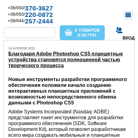
370-3627
+38/050/
220-0872
+38/093/
257-2444
+38/044/
0 ТОВАРОВ
0.00
ГРН.
ВХОД
14 АПРЕЛЯ 2011
Благодаря Adobe Photoshop CS5 планшетные
устройства становятся полноценной частью
творческого процесса
Новые инструменты разработки программного
обеспечения положили начало созданию
интерактивных планшетных приложений с
возможностью непосредственного обмена
данными с Photoshop CS5
Adobe Systems Incorporated (Nasdaq: ADBE)
представляет пакет инструментов для разработки
программного обеспечения (SDK, Software
Development Kit), который позволит разработчикам
всего мира создавать мобильные и планшетные