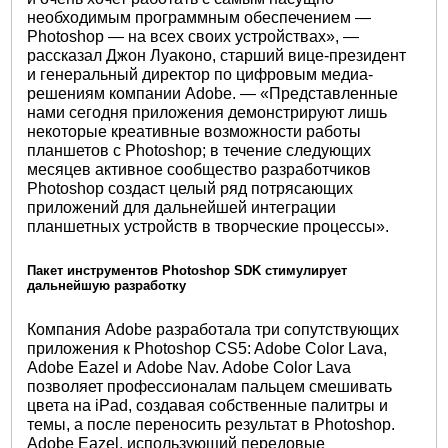
необходимым программным обеспечением —
Photoshop — на всех своих устройствах», —
рассказал Джон Луаконо, старший вице-президент
и генеральный директор по цифровым медиа-
решениям компании Adobe. — «Представленные
нами сегодня приложения демонстрируют лишь
некоторые креативные возможности работы
планшетов с Photoshop; в течение следующих
месяцев активное сообщество разработчиков
Photoshop создаст целый ряд потрясающих
приложений для дальнейшей интеграции
планшетных устройств в творческие процессы».
Пакет инструментов Photoshop SDK стимулирует
дальнейшую разработку
Компания Adobe разработала три сопутствующих
приложения к Photoshop CS5: Adobe Color Lava,
Adobe Eazel и Adobe Nav. Adobe Color Lava
позволяет профессионалам пальцем смешивать
цвета на iPad, создавая собственные палитры и
темы, а после переносить результат в Photoshop.
Adobe Eazel, использующий передовые