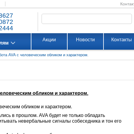
Контак
3627
0872
2444
Акции
Новости
Контакты
елям
бота AVA с человеческим обликом и характером.
человеческим обликом и характером.
веческим обликом и характером.
лись в прошлом. AVA будет не только обладать
итывать невербальные сигналы собеседника и тон его