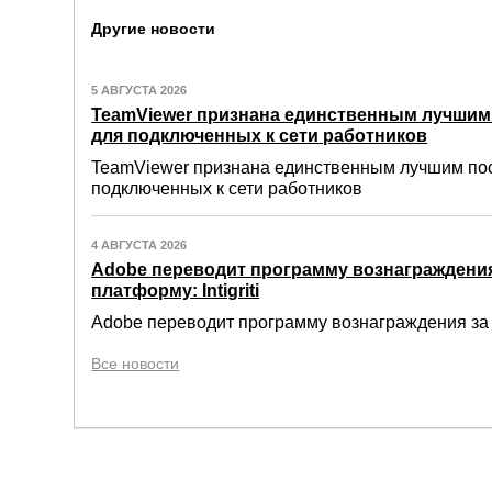
Другие новости
5 АВГУСТА 2026
TeamViewer признана единственным лучши
для подключенных к сети работников
TeamViewer признана единственным лучшим по
подключенных к сети работников
4 АВГУСТА 2026
Adobe переводит программу вознаграждения
платформу: Intigriti
Adobe переводит программу вознаграждения за о
Все новости