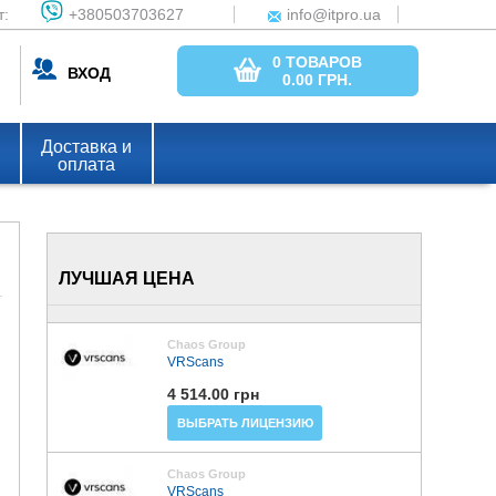
т:
+380503703627
info@itpro.ua
0 ТОВАРОВ
ВХОД
0.00
ГРН.
Доставка и
оплата
ЛУЧШАЯ ЦЕНА
Chaos Group
VRScans
4 514.00 грн
ВЫБРАТЬ ЛИЦЕНЗИЮ
Chaos Group
VRScans