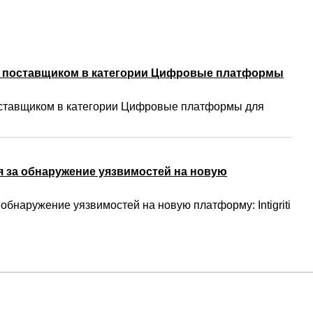
м поставщиком в категории Цифровые платформы
ставщиком в категории Цифровые платформы для
 за обнаружение уязвимостей на новую
бнаружение уязвимостей на новую платформу: Intigriti