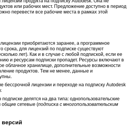
 лицензии продукта на подписку Autodesk. Она не
дуктов или рабочих мест. Предложение доступно в период
ожно перевести все рабочие места в рамках этой
х лицензии приобретаются заранее, а программное
о срока, для лицензий по подписке существуют
колько лет). Как и в случае с любой подпиской, если ее
ению и ресурсам подписки пропадет. Ресурсы включают в
ое облачное хранилище, дополнительные возможности
вление продуктов. Тем не менее, данные и
упны.
ние бессрочной лицензии и переходе на подписку Autodesk
.
 подписке делятся на два типа: однопользовательские
и общие сетевые (
подписка с многопользовательским
 версий