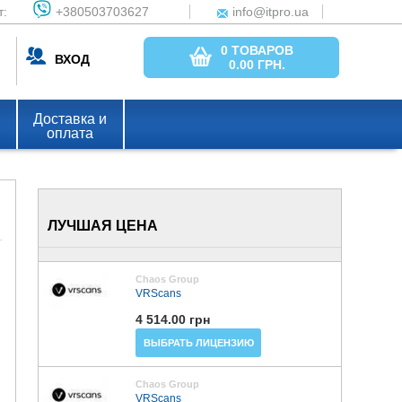
т:
+380503703627
info@itpro.ua
0 ТОВАРОВ
ВХОД
0.00
ГРН.
Доставка и
оплата
ЛУЧШАЯ ЦЕНА
Chaos Group
VRScans
4 514.00 грн
ВЫБРАТЬ ЛИЦЕНЗИЮ
Chaos Group
VRScans