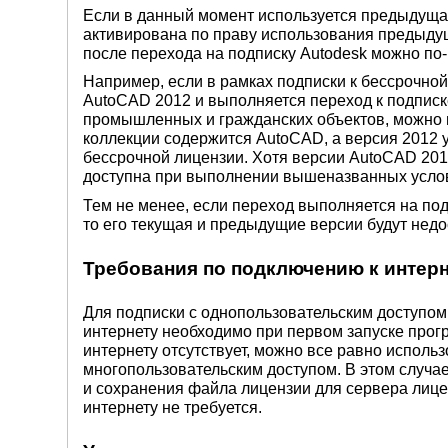
Если в данный момент используется предыдущая
активирована по праву использования предыдущ
после перехода на подписку Autodesk можно по
Например, если в рамках подписки к бессрочно
AutoCAD 2012 и выполняется переход к подписк
промышленных и гражданских объектов, можно п
коллекции содержится AutoCAD, а версия 2012 
бессрочной лицензии. Хотя версии AutoCAD 201
доступна при выполнении вышеназванных усло
Тем не менее, если переход выполняется на под
то его текущая и предыдущие версии будут недо
Требования по подключению к интер
Для подписки с однопользовательским доступом
интернету необходимо при первом запуске прогр
интернету отсутствует, можно все равно использ
многопользовательским доступом. В этом случае
и сохранения файла лицензии для сервера лицен
интернету не требуется.