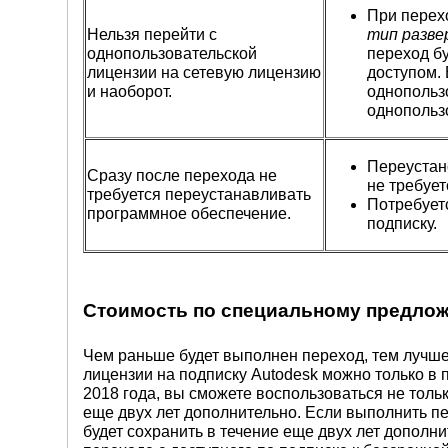
При перехо
Нельзя перейти с
тип разв
однопользовательской
переход б
лицензии на сетевую лицензию
доступом.
и наоборот.
однопользо
однопольз
Переустан
Сразу после перехода не
не требует
требуется переустанавливать
Потребуетс
программное обеспечение.
подписку.
Стоимость по специальному предло
Чем раньше будет выполнен переход, тем лучше 
лицензии на подписку Autodesk можно только в
2018 года, вы сможете воспользоваться не тольк
еще двух лет дополнительно. Если выполнить пе
будет сохранить в течение еще двух лет дополни