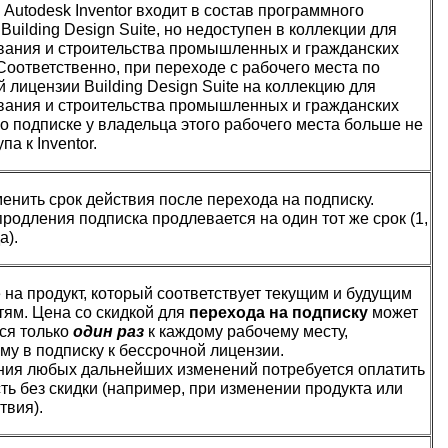
Autodesk Inventor входит в состав программного
Building Design Suite, но недоступен в коллекции для
вания и строительства промышленных и гражданских
Соответственно, при переходе с рабочего места по
 лицензии Building Design Suite на коллекцию для
вания и строительства промышленных и гражданских
о подписке у владельца этого рабочего места больше не
па к Inventor.
енить срок действия после перехода на подписку.
родления подписка продлевается на один тот же срок (1,
а).
 на продукт, который соответствует текущим и будущим
тям. Цена со скидкой для
перехода на подписку
может
ся только
один раз
к каждому рабочему месту,
му в подписку к бессрочной лицензии.
ния любых дальнейших изменений потребуется оплатить
ть без скидки (например, при изменении продукта или
твия).