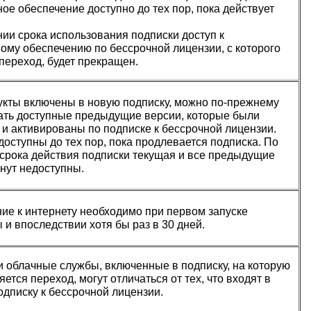
е обеспечение доступно до тех пор, пока действует
нии срока использования подписки доступ к
ому обеспечению по бессрочной лицензии, с которого
переход, будет прекращен.
укты включены в новую подписку, можно по-прежнему
ать доступные предыдущие версии, которые были
 и активированы по подписке к бессрочной лицензии.
доступны до тех пор, пока продлевается подписка. По
 срока действия подписки текущая и все предыдущие
анут недоступны.
ие к интернету необходимо при первом запуске
и впоследствии хотя бы раз в 30 дней.
и облачные службы, включенные в подписку, на которую
ется переход, могут отличаться от тех, что входят в
одписку к бессрочной лицензии.