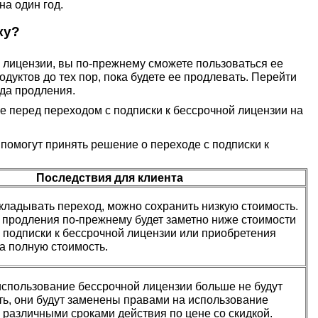
на один год.
ку?
 лицензии, вы по-прежнему сможете пользоваться ее
дуктов до тех пор, пока будете ее продлевать. Перейти
да продления.
е перед переходом с подписки к бессрочной лицензии на
омогут принять решение о переходе с подписки к
Последствия для клиента
ткладывать переход, можно сохранить низкую стоимость.
 продления по-прежнему будет заметно ниже стоимости
 подписки к бессрочной лицензии или приобретения
а полную стоимость.
использование бессрочной лицензии больше не будут
ть, они будут заменены правами на использование
 различными сроками действия по цене со скидкой.