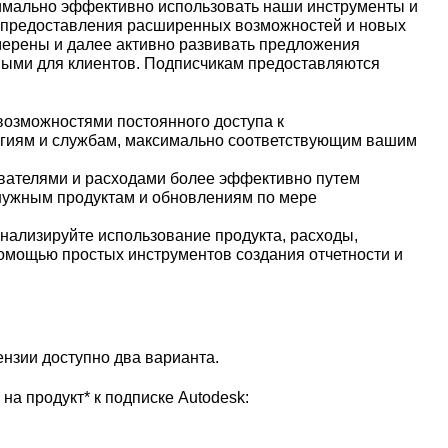
симально эффективно использовать наши инструменты и
б предоставления расширенных возможностей и новых
ерены и далее активно развивать предложения
ными для клиентов. Подписчикам предоставляются
возможностями постоянного доступа к
гиям и службам, максимально соответствующим вашим
вателями и расходами более эффективно путем
 нужным продуктам и обновлениям по мере
нализируйте использование продукта, расходы,
помощью простых инструментов создания отчетности и
?
ензии доступно два варианта.
на продукт* к подписке Autodesk: