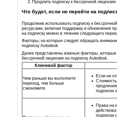
Продлить подписку к бессрочной лицензии 
Что будет, если не перейти на подпис
Продолжив использовать подписку к бессрочной
ресурсами, включая поддержку и обновления про
на подписку можно в течение следующего перио
Факторы, на которые следует обращать внимани
подписку Autodesk
Далее представлены важные факторы, которые п
бессрочной лицензии на подписку Autodesk.
Ключевой фактор
Если не о
Чем раньше вы выполните
Стоимость
переход, тем больше
продления
сэкономите.
подписки з
Права на 
действова
подписки с