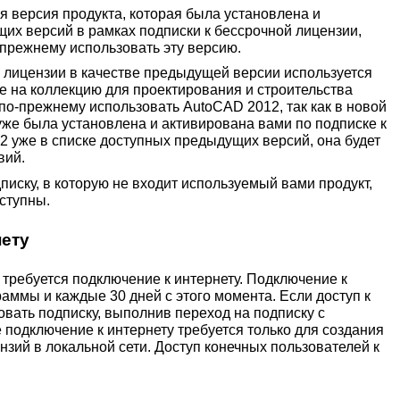
 версия продукта, которая была установлена и
их версий в рамках подписки к бессрочной лицензии,
-прежнему использовать эту версию.
й лицензии в качестве предыдущей версии используется
е на коллекцию для проектирования и строительства
о-прежнему использовать AutoCAD 2012, так как в новой
уже была установлена и активирована вами по подписке к
2 уже в списке доступных предыдущих версий, она будет
вий.
писку, в которую не входит используемый вами продукт,
ступны.
нету
 требуется подключение к интернету. Подключение к
аммы и каждые 30 дней с этого момента. Если доступ к
овать подписку, выполнив переход на подписку с
 подключение к интернету требуется только для создания
зий в локальной сети. Доступ конечных пользователей к