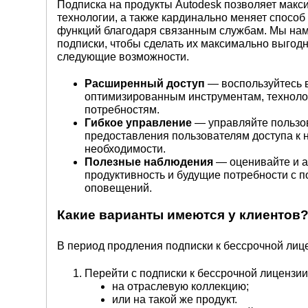
Подписка на продукты Autodesk позволяет мак
технологии, а также кардинально меняет спосо
функций благодаря связанным службам. Мы нам
подписки, чтобы сделать их максимально выгод
следующие возможности.
Расширенный доступ
— воспользуйтесь 
оптимизированным инструментам, техноло
потребностям.
Гибкое управление
— управляйте пользо
предоставления пользователям доступа к
необходимости.
Полезные наблюдения
— оценивайте и а
продуктивность и будущие потребности с 
оповещений.
Какие варианты имеются у клиентов
В период продления подписки к бессрочной лиц
Перейти с подписки к бессрочной лицензии 
на отраслевую коллекцию;
или на такой же продукт.