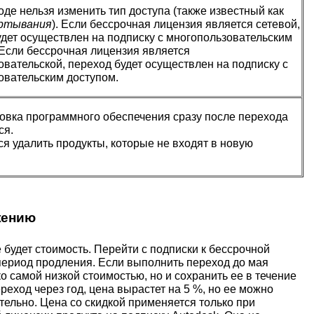
де нельзя изменить тип доступа (также известный как
ертывания
). Если бессрочная лицензия является сетевой,
удет осуществлен на подписку с многопользовательским
 Если бессрочная лицензия является
вательской, переход будет осуществлен на подписку с
овательским доступом.
овка программного обеспечения сразу после перехода
ся.
я удалить продукты, которые не входят в новую
жению
будет стоимость. Перейти с подписки к бессрочной
 период продления. Если выполнить переход до мая
о самой низкой стоимостью, но и сохранить ее в течение
реход через год, цена вырастет на 5 %, но ее можно
тельно. Цена со скидкой применяется только при