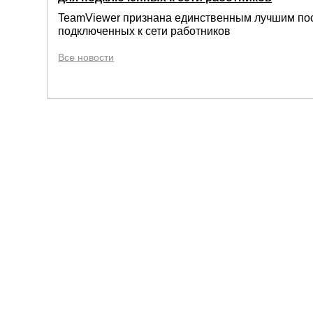
TeamViewer признана единственным лучшим по
подключенных к сети работников
Все новости