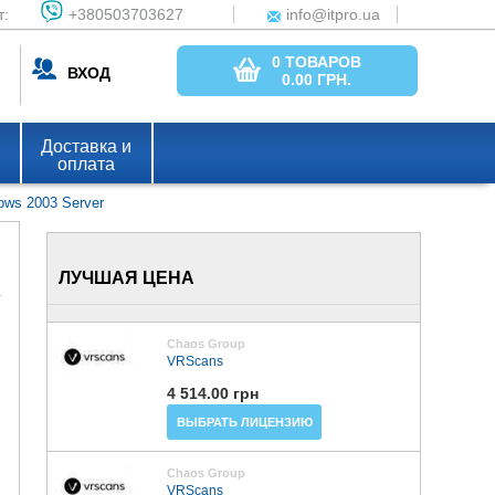
т:
+380503703627
info@itpro.ua
0 ТОВАРОВ
ВХОД
0.00
ГРН.
Доставка и
оплата
ws 2003 Server
ЛУЧШАЯ ЦЕНА
Chaos Group
VRScans
4 514.00 грн
ВЫБРАТЬ ЛИЦЕНЗИЮ
Chaos Group
VRScans