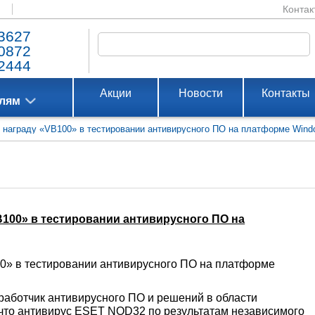
Контак
3627
0872
2444
Акции
Новости
Контакты
елям
награду «VB100» в тестировании антивирусного ПО на платформе Windo
100» в тестировании антивирусного ПО на
0» в тестировании антивирусного ПО на платформе
аботчик антивирусного ПО и решений в области
 что антивирус ESET NOD32 по результатам независимого