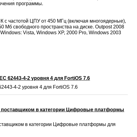
ючения программы.
а ПК с частотой ЦПУ от 450 МГц (включая многоядерные),
50 Мб свободного пространства на диске. Outpost 2008
Windows: Vista, Windows XP, 2000 Pro, Windows 2003
C 62443-4-2 уровня 4 для FortiOS 7.6
2443-4-2 уровня 4 для FortiOS 7.6
м поставщиком в категории Цифровые платформы
ставщиком в категории Цифровые платформы для