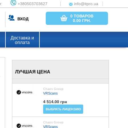
т:
+380503703627
info@itpro.ua
0 ТОВАРОВ
ВХОД
0.00
ГРН.
Доставка и
оплата
ЛУЧШАЯ ЦЕНА
Chaos Group
VRScans
4 514.00 грн
ВЫБРАТЬ ЛИЦЕНЗИЮ
Chaos Group
VRScans