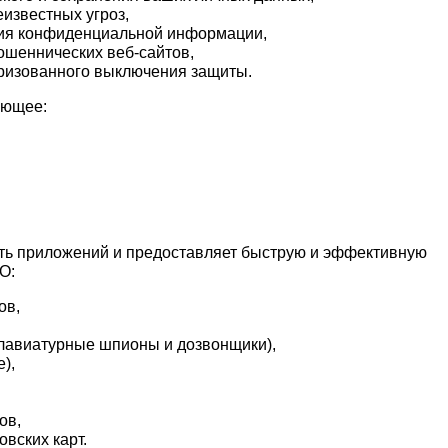
известных угроз,
ия конфиденциальной информации,
ошеннических веб-сайтов,
ризованного выключения защиты.
тающее:
ность приложений и предоставляет быструю и эффективную
О:
ов,
 клавиатурные шпионы и дозвонщики),
),
ов,
овских карт.