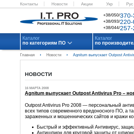
Контакты
Новости
Акции
Укр
Рус
370-
+38/050/
220-
+38/093/
257-
+38/044/
Каталог
Каталог
по категориям ПО
по производит
›
›
Главная
Новости
Agnitum выпускает Outpost Antiv
НОВОСТИ
16 МАРТА 2008
Agnitum выпускает Outpost Antivirus Pro –
Outpost Antivirus Pro 2008 — персональный ант
всех типов современного вредоносного ПО, а так
зараженных и мошеннических сайтов и кражи 
Быстрый и эффективный Антивирус, защищ
Антишпион для круговой защиты от шпионс