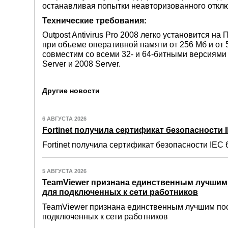
останавливая попытки неавторизованного откл
Технические требования:
Outpost Antivirus Pro 2008 легко установится н
при объеме оперативной памяти от 256 Мб и от 
совместим со всеми 32- и 64-битными версиями 
Server и 2008 Server.
Другие новости
6 АВГУСТА 2026
Fortinet получила сертификат безопасности IE
Fortinet получила сертификат безопасности IEC 6
5 АВГУСТА 2026
TeamViewer признана единственным лучши
для подключенных к сети работников
TeamViewer признана единственным лучшим по
подключенных к сети работников