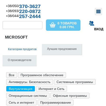
370-3627
+38/050/
220-0872
+38/093/
257-2444
+38/044/
0 ТОВАРОВ
0.00
ГРН.
ВХОД
MICROSOFT
Лучшие предложения
Категории продуктов
О производителе
Все
Программное обеспечение
Антивирусы. Безопасность
Системные программы
Виртуализация
Интернет и Сеть
Операционные системы
Офисные программы
Сеть и интернет
Программирование