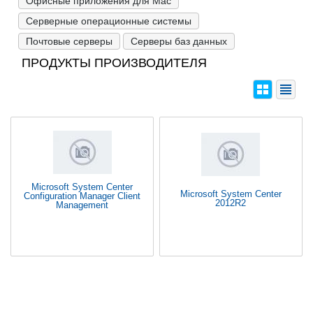
Офисные приложения для Mac
Серверные операционные системы
Почтовые серверы
Серверы баз данных
ПРОДУКТЫ ПРОИЗВОДИТЕЛЯ
Microsoft System Center
Microsoft System Center
Configuration Manager Client
2012R2
Management