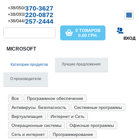
370-3627
+38/050/
220-0872
+38/093/
257-2444
+38/044/
0 ТОВАРОВ
0.00
ГРН.
ВХОД
MICROSOFT
Лучшие предложения
Категории продуктов
О производителе
Все
Программное обеспечение
Антивирусы. Безопасность
Системные программы
Виртуализация
Интернет и Сеть
Операционные системы
Офисные программы
Сеть и интернет
Программирование