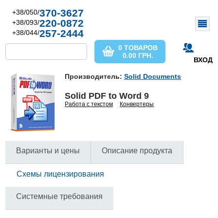
370-3627
+38/050/
220-0872
+38/093/
257-2444
+38/044/
0 ТОВАРОВ
0.00
ГРН.
ВХОД
Производитель:
Solid Documents
Solid PDF to Word 9
Работа с текстом
Конвертеры
Варианты и цены
Описание продукта
Схемы лицензирования
Системные требования