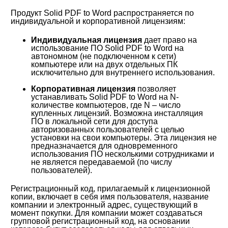
Продукт Solid PDF to Word распространяется по
индивидуальной и корпоративной лицензиям:
Индивидуальная лицензия
дает право на
использование ПО Solid PDF to Word на
автономном (не подключенном к сети)
компьютере или на двух отдельных ПК
исключительно для внутреннего использования.
Корпоративная лицензия
позволяет
устанавливать Solid PDF to Word на N-
количестве компьютеров, где N – число
купленных лицензий. Возможна инсталляция
ПО в локальной сети для доступа
авторизованных пользователей с целью
установки на свои компьютеры. Эта лицензия не
предназначается для одновременного
использования ПО несколькими сотрудниками и
не является передаваемой (по числу
пользователей).
Регистрационный код, прилагаемый к лицензионной
копии, включает в себя имя пользователя, название
компании и электронный адрес, существующий в
момент покупки. Для компании может создаваться
групповой регистрационный код, на основании