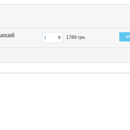
ицензий
1789
грн.