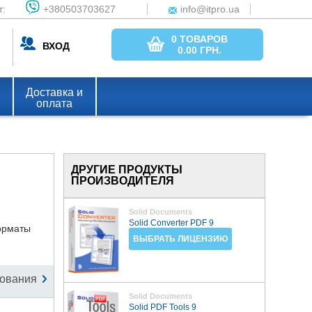
т:
+380503703627
info@itpro.ua
0 ТОВАРОВ
ВХОД
0.00
ГРН.
Доставка и
оплата
ДРУГИЕ ПРОДУКТЫ
ПРОИЗВОДИТЕЛЯ
Solid Documents
Solid Converter PDF 9
орматы
ВЫБРАТЬ ЛИЦЕНЗИЮ
ования
Solid Documents
Solid PDF Tools 9