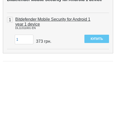
Bitdefender Mobile Security for Android 1
1
year 1 device
DL11311001-EN
373
грн.