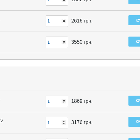
s
2616
грн.
s
3550
грн.
s
1869
грн.
Cs
3176
грн.