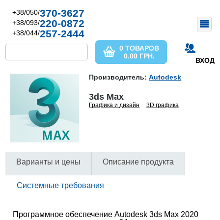
370-3627
+38/050/
220-0872
+38/093/
257-2444
+38/044/
0 ТОВАРОВ
0.00
ГРН.
ВХОД
Производитель:
Autodesk
3ds Max
Графика и дизайн
3D графика
Варианты и цены
Описание продукта
Системные требования
Программное обеспечение Autodesk 3ds Max 2020