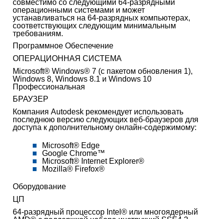
совместимо со следующими 64-разрядными
операционными системами и может
устанавливаться на 64-разрядных компьютерах,
соответствующих следующим минимальным
требованиям.
Программное Обеспечение
ОПЕРАЦИОННАЯ СИСТЕМА
Microsoft® Windows® 7 (с пакетом обновления 1),
Windows 8, Windows 8.1 и Windows 10
Профессиональная
БРАУЗЕР
Компания Autodesk рекомендует использовать
последнюю версию следующих веб-браузеров для
доступа к дополнительному онлайн-содержимому:
Microsoft® Edge
Google Chrome™
Microsoft® Internet Explorer®
Mozilla® Firefox®
Оборудование
ЦП
64-разрядный процессор Intel® или многоядерный